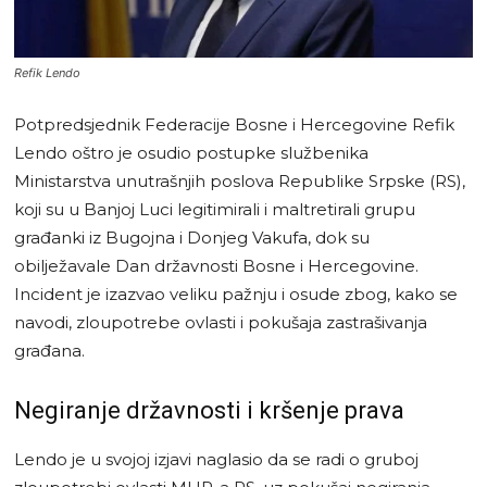
Refik Lendo
Potpredsjednik Federacije Bosne i Hercegovine Refik
Lendo oštro je osudio postupke službenika
Ministarstva unutrašnjih poslova Republike Srpske (RS),
koji su u Banjoj Luci legitimirali i maltretirali grupu
građanki iz Bugojna i Donjeg Vakufa, dok su
obilježavale Dan državnosti Bosne i Hercegovine.
Incident je izazvao veliku pažnju i osude zbog, kako se
navodi, zloupotrebe ovlasti i pokušaja zastrašivanja
građana.
Negiranje državnosti i kršenje prava
Lendo je u svojoj izjavi naglasio da se radi o gruboj