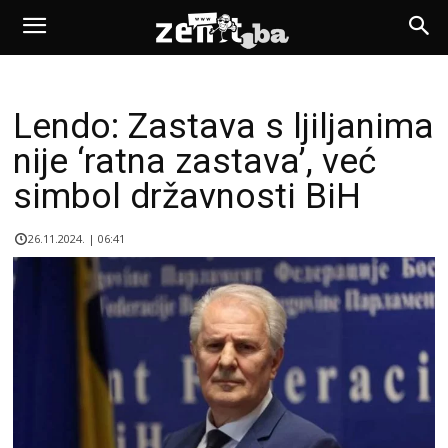
Lendo: Zastava s ljiljanima
nije ‘ratna zastava’, već
simbol državnosti BiH
26.11.2024. | 06:41