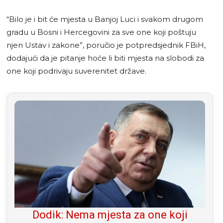
“Bilo je i bit će mjesta u Banjoj Luci i svakom drugom
gradu u Bosni i Hercegovini za sve one koji poštuju
njen Ustav i zakone”, poručio je potpredsjednik FBiH,
dodajući da je pitanje hoće li biti mjesta na slobodi za
one koji podrivaju suverenitet države.
Dodik: Nema mjesta za one koji