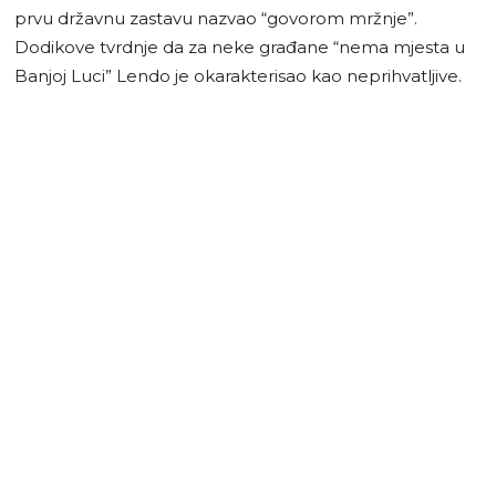
prvu državnu zastavu nazvao “govorom mržnje”.
Dodikove tvrdnje da za neke građane “nema mjesta u
Banjoj Luci” Lendo je okarakterisao kao neprihvatljive.