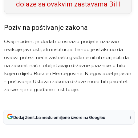
dolaze sa ovakvim zastavama BiH
Poziv na poštivanje zakona
Ovaj incident je dodatno osnažio podjele i izazvao
reakcije javnosti, ali i institucija. Lendo je istaknuo da
ovakvi potezi neće zastrašiti građane niti ih spriječiti da
na zakonit način obilježavaju državne praznike u bilo
kojem dijelu Bosne i Hercegovine. Njegov apel je jasan
– poštivanje Ustava i zakona države mora biti prioritet
za sve njene građane i institucije.
›
Dodaj Zenit.ba među omiljene izvore na Googleu