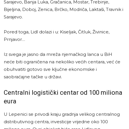
Sarajevo, Banja Luka, Gračanica, Mostar, Trebinje,
Bijeljina, Doboj, Zenica, Brčko, Modriča, Laktaši, Travnik i
Sarajevo.
Pored toga, Lidl dolazi i u: Kiseljak, Čitluk, Živinice,
Prnjavor…
Iz svega je jasno da mreža njemačkog lanca u BiH
neće biti ograničena na nekoliko većih centara, već će
obuhvatiti gotovo sve ključne ekonomske i
saobraćajne tačke u državi.
Centralni logistički centar od 100 miliona
eura
U Lepenici se privodi kraju gradnja velikog centralnog
distributivnog centra, investicije vrijedne oko 100