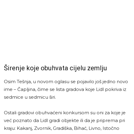
Širenje koje obuhvata cijelu zemlju
Osim Tešnja, u novom oglasu se pojavilo još jedno novo
ime – Čapljina, čime se lista gradova koje Lidl pokriva iz
sedmice u sedmicu širi.
Ostali gradovi obuhvaćeni konkursom su oni za koje je
već poznato da Lidl gradi objekte ili da je priprema pri
kraju: Kakanj, Zvornik, Gradiška, Bihać, Livno, Istočno