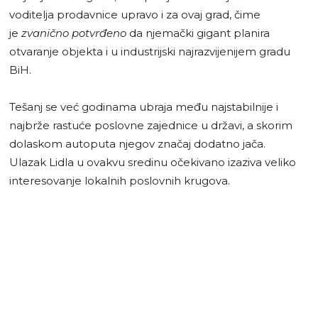
voditelja prodavnice upravo i za ovaj grad, čime
je
zvanično potvrđeno
da njemački gigant planira
otvaranje objekta i u industrijski najrazvijenijem gradu
BiH.
Tešanj se već godinama ubraja među najstabilnije i
najbrže rastuće poslovne zajednice u državi, a skorim
dolaskom autoputa njegov značaj dodatno jača.
Ulazak Lidla u ovakvu sredinu očekivano izaziva veliko
interesovanje lokalnih poslovnih krugova.