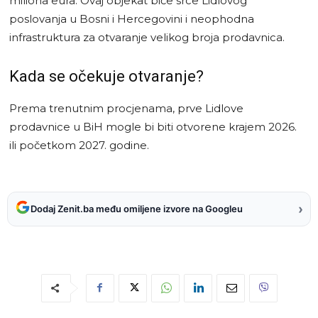
miliona eura. Ovaj objekat biće srce Lidlovog
poslovanja u Bosni i Hercegovini i neophodna
infrastruktura za otvaranje velikog broja prodavnica.
Kada se očekuje otvaranje?
Prema trenutnim procjenama, prve Lidlove
prodavnice u BiH mogle bi biti otvorene krajem 2026.
ili početkom 2027. godine.
›
Dodaj Zenit.ba među omiljene izvore na Googleu