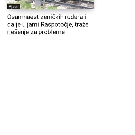
Vijesti
Osamnaest zeničkih rudara i
dalje u jami Raspotočje, traže
rješenje za probleme