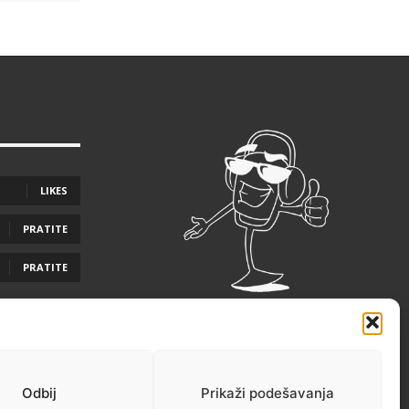
LIKES
PRATITE
PRATITE
Odbij
Prikaži podešavanja