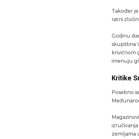
Također je 
ratni zloči
Godinu dan
skupština V
krivičnom 
imenuju gl
Kritike Sr
Posebno se 
Međunarodn
Magazinovi
izručivanja
zemljama u