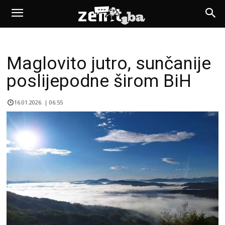
Maglovito jutro, sunčanije
poslijepodne širom BiH
16.01.2026. | 06:55