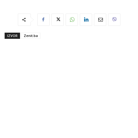
IZVOR
Zenit.ba