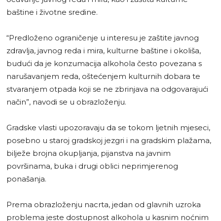
baštine i životne sredine.
“Predloženo ograničenje u interesu je zaštite javnog
zdravlja, javnog reda i mira, kulturne baštine i okoliša,
budući da je konzumacija alkohola često povezana s
narušavanjem reda, oštećenjem kulturnih dobara te
stvaranjem otpada koji se ne zbrinjava na odgovarajući
način”, navodi se u obrazloženju.
Gradske vlasti upozoravaju da se tokom ljetnih mjeseci,
posebno u staroj gradskoj jezgri i na gradskim plažama,
bilježe brojna okupljanja, pijanstva na javnim
površinama, buka i drugi oblici neprimjerenog
ponašanja.
Prema obrazloženju nacrta, jedan od glavnih uzroka
problema jeste dostupnost alkohola u kasnim noćnim