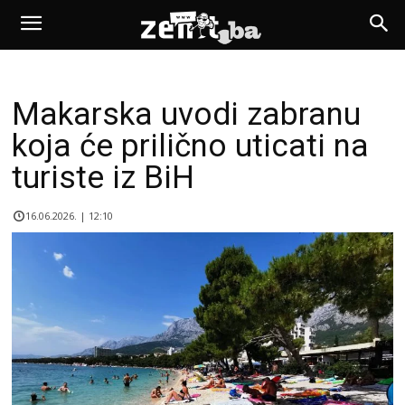
Makarska uvodi zabranu
koja će prilično uticati na
turiste iz BiH
16.06.2026. | 12:10