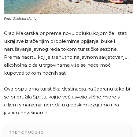
Foto: Zenit.ba (Arhiv)
Grad Makarska priprema novu odluku kojom želi stati
ukraj sve izraženijim problemima opijanja, buke i
narušavanja javnog reda tokom turističke sezone.
Prema nacrtu koji je trenutno na javnom savjetovanju,
alkoholna pića u trgovinama više se neće moći
kupovati tokom noćnih sati.
Ova popularna turistička destinacija na Jadranu tako bi
se pridružila Splitu, koji je već usvojio slične mjere s
ciljem smanjenja nereda u gradskim jezgrama i na
javnim površinama.
PREPORUČENO