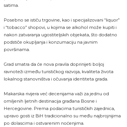
satima.
Posebno se ističu trgovine, kao i specijalizovani “liquor”
i “tobacco” shopovi, u kojima se alkohol može kupiti i
nakon zatvaranja ugostiteljskih objekata, što dodatno
podstiče okupljanja i konzumaciju na javnim
površinama.
Grad smatra da će nova pravila doprinijeti boljoj
ravnoteži između turističkog razvoja, kvaliteta života
lokalnog stanovništva i očuvanja identiteta grada.
Makarska rivijera već decenijama važi za jednu od
omiljenih ljetnih destinacija građana Bosne i
Hercegovine. Prema podacima turističkih zajednica,
upravo gosti iz BiH tradicionalno su među najbrojnijima
po dolascima i ostvarenim noćenjima.