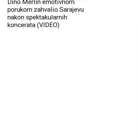
Dino Merlin emotivnom
porukom zahvalio Sarajevu
nakon spektakularnih
koncerata (VIDEO)