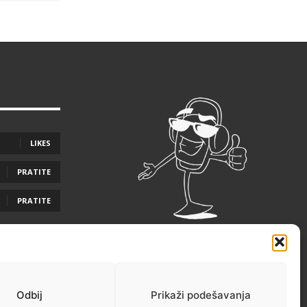
LIKES
PRATITE
PRATITE
Odbij
Prikaži podešavanja