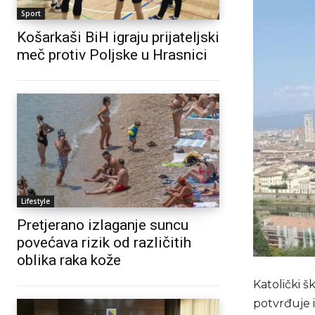
Sport
Košarkaši BiH igraju prijateljski
meč protiv Poljske u Hrasnici
Lifestyle
Pretjerano izlaganje suncu
povećava rizik od različitih
oblika raka kože
Katolički š
potvrđuje 