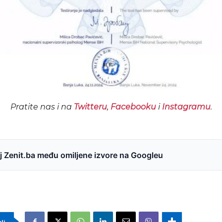
Pratite nas i na
Twitteru
,
Facebooku
i
Instagramu
.
 Zenit.ba među omiljene izvore na Googleu
eli