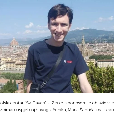
kolski centar “Sv. Pavao” u Zenici s ponosom je objavio vije
izniman uspjeh njihovog učenika, Maria Šantića, maturan