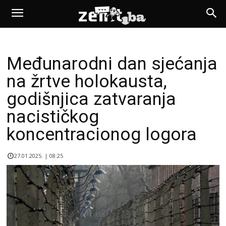
Međunarodni dan sjećanja
na žrtve holokausta,
godišnjica zatvaranja
nacističkog
koncentracionog logora
27.01.2025. | 08:25