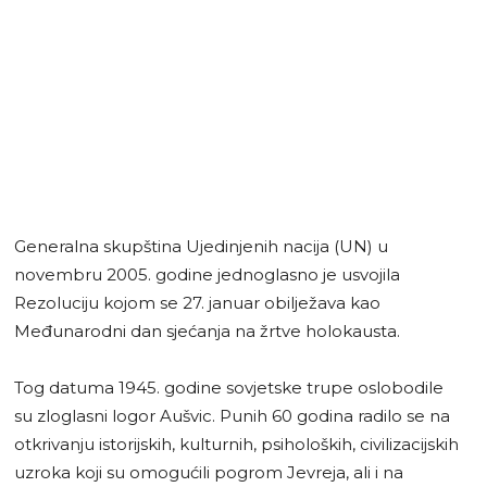
Generalna skupština Ujedinjenih nacija (UN) u
novembru 2005. godine jednoglasno je usvojila
Rezoluciju kojom se 27. januar obilježava kao
Međunarodni dan sjećanja na žrtve holokausta.
Tog datuma 1945. godine sovjetske trupe oslobodile
su zloglasni logor Aušvic. Punih 60 godina radilo se na
otkrivanju istorijskih, kulturnih, psiholoških, civilizacijskih
uzroka koji su omogućili pogrom Jevreja, ali i na