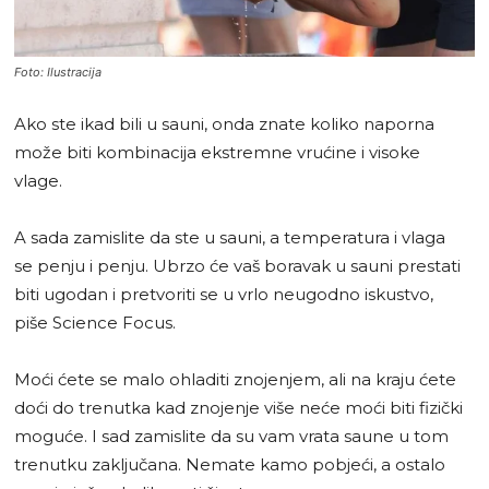
Foto: Ilustracija
Ako ste ikad bili u sauni, onda znate koliko naporna
može biti kombinacija ekstremne vrućine i visoke
vlage.
A sada zamislite da ste u sauni, a temperatura i vlaga
se penju i penju. Ubrzo će vaš boravak u sauni prestati
biti ugodan i pretvoriti se u vrlo neugodno iskustvo,
piše Science Focus.
Moći ćete se malo ohladiti znojenjem, ali na kraju ćete
doći do trenutka kad znojenje više neće moći biti fizički
moguće. I sad zamislite da su vam vrata saune u tom
trenutku zaključana. Nemate kamo pobjeći, a ostalo