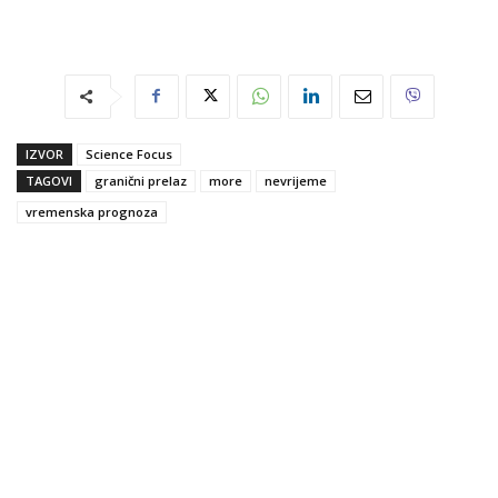
IZVOR
Science Focus
TAGOVI
granični prelaz
more
nevrijeme
vremenska prognoza