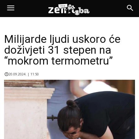
Milijarde ljudi uskoro će
doživjeti 31 stepen na
“mokrom termometru”
20.09.2024. | 11:50