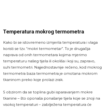
Temperatura mokrog termometra
Kako bi se istovremeno izmjerila temperatura i vlaga
koristi se tzv. “mokri termometar”. To je drugačija
naprava od onih termometara kojima mjerimo
temperaturu našeg tijela ili okoliša i koji su, zapravo,
suhi termometri. Najjednostavnije rečeno, kod mokrog
termometra baza termometra je omotana mokrom
tkaninom preko koje prolazi zrak.
S obzirom da se toplina gubi isparavanjem mokre
tkanine – što oponaša ponašanje tijela koje se znoji na
visokoj temperaturi – zabilježena temperatura će