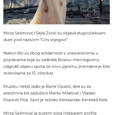
Mirza Selimović i Šejla Zonić su objavili dugoočekivani
duet pod nazivom “Crni snjegovi”.
Nakon što su zbog solidarnosti s unesrećenima u
poplavama koje su zadesile Bosnu i Hercegovinu,
odgodili objavu spota za novu pjesmu, premijera je bila
rezervisana za 15. oktobar.
Muziku i tekst radio je Bane Opačić, dok su za
aranžmna bili zaduženi Marko Milatović i Vladan
Popović Pop. Spot je režirao Aleksandar Kerekeš Keki.
Mirza Selimović je putem svog Instagram profila