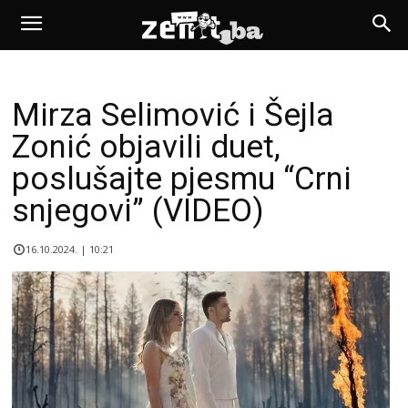
Mirza Selimović i Šejla
Zonić objavili duet,
poslušajte pjesmu “Crni
snjegovi” (VIDEO)
16.10.2024. | 10:21