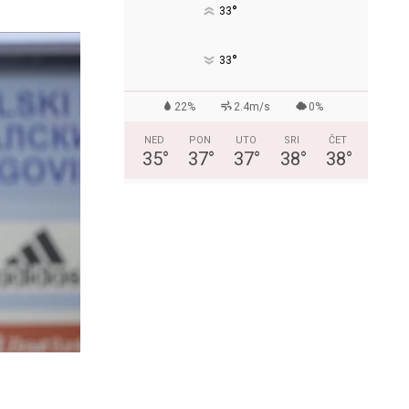
°
33
°
33
22%
2.4m/s
0%
NED
PON
UTO
SRI
ČET
35
°
37
°
37
°
38
°
38
°