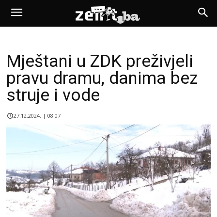
Mještani u ZDK preživjeli
pravu dramu, danima bez
struje i vode
27.12.2024. | 08:07