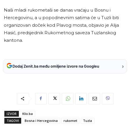
Naši mladi rukometaši se danas vraćaju u Bosnu i
Hercegovinu, a u popodnevnim satima će u Tuzli biti
organizovan doček kod Plavog mosta, objavio je Alija
Hasić, predsjednik Rukometnog saveza Tuzlanskog
kantona.
›
Dodaj Zenit.ba među omiljene izvore na Googleu
IZVOR
Klix.ba
TAGOVI
Bosna i Hercegovina
rukomet
Tuzla