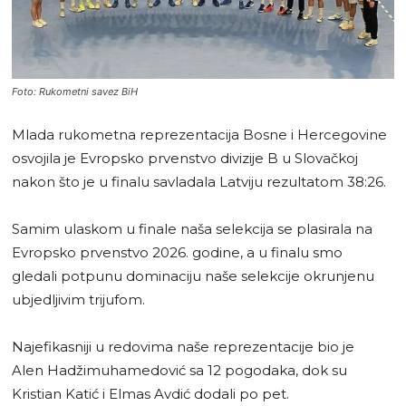
Foto: Rukometni savez BiH
Mlada rukometna reprezentacija Bosne i Hercegovine
osvojila je Evropsko prvenstvo divizije B u Slovačkoj
nakon što je u finalu savladala Latviju rezultatom 38:26.
Samim ulaskom u finale naša selekcija se plasirala na
Evropsko prvenstvo 2026. godine, a u finalu smo
gledali potpunu dominaciju naše selekcije okrunjenu
ubjedljivim trijufom.
Najefikasniji u redovima naše reprezentacije bio je
Alen Hadžimuhamedović sa 12 pogodaka, dok su
Kristian Katić i Elmas Avdić dodali po pet.