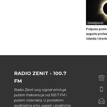
Zanimljivosti
Potpuno pomra
augustu prelaz
Islanda i Gren
RADIO ZENIT - 100.7
FM
Radio Zenit svoj signal emituje
putem frekvencije od 100.7 FM i
putem interneta. U proteklim
godinama smo uspjeli i praktično