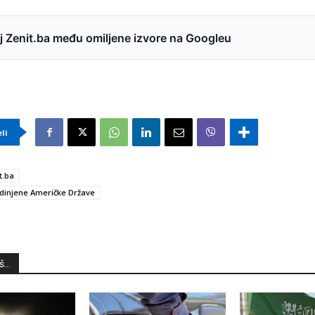
 Zenit.ba među omiljene izvore na Googleu
eli
t.ba
dinjene Američke Države
...