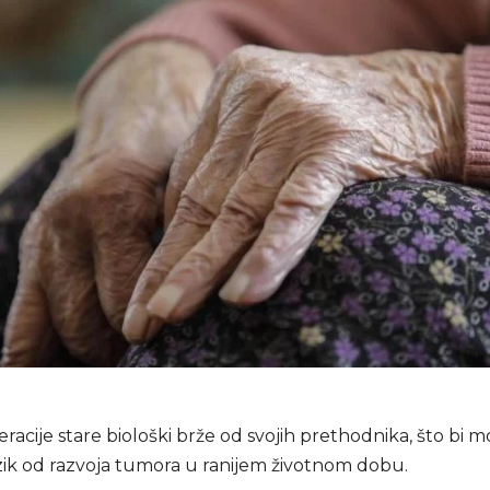
acije stare biološki brže od svojih prethodnika, što bi 
izik od razvoja tumora u ranijem životnom dobu.