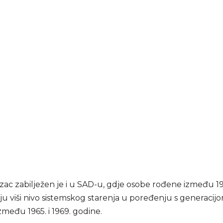
zac zabilježen je i u SAD-u, gdje osobe rođene između 199
ju viši nivo sistemskog starenja u poređenju s generacij
među 1965. i 1969. godine.