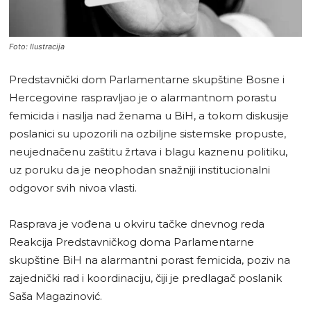
Foto: Ilustracija
Predstavnički dom Parlamentarne skupštine Bosne i
Hercegovine raspravljao je o alarmantnom porastu
femicida i nasilja nad ženama u BiH, a tokom diskusije
poslanici su upozorili na ozbiljne sistemske propuste,
neujednačenu zaštitu žrtava i blagu kaznenu politiku,
uz poruku da je neophodan snažniji institucionalni
odgovor svih nivoa vlasti.
Rasprava je vođena u okviru tačke dnevnog reda
Reakcija Predstavničkog doma Parlamentarne
skupštine BiH na alarmantni porast femicida, poziv na
zajednički rad i koordinaciju, čiji je predlagač poslanik
Saša Magazinović.