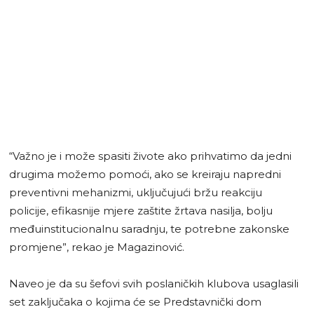
“Važno je i može spasiti živote ako prihvatimo da jedni
drugima možemo pomoći, ako se kreiraju napredni
preventivni mehanizmi, uključujući bržu reakciju
policije, efikasnije mjere zaštite žrtava nasilja, bolju
međuinstitucionalnu saradnju, te potrebne zakonske
promjene”, rekao je Magazinović.
Naveo je da su šefovi svih poslaničkih klubova usaglasili
set zaključaka o kojima će se Predstavnički dom