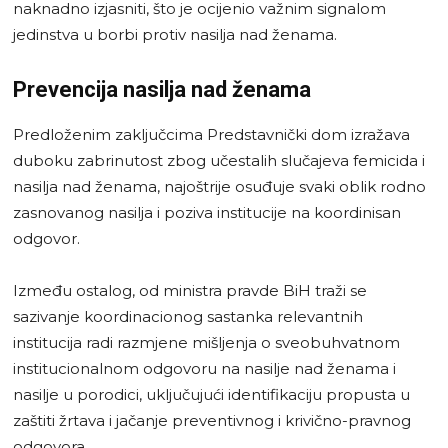
naknadno izjasniti, što je ocijenio važnim signalom
jedinstva u borbi protiv nasilja nad ženama.
Prevencija nasilja nad ženama
Predloženim zaključcima Predstavnički dom izražava
duboku zabrinutost zbog učestalih slučajeva femicida i
nasilja nad ženama, najoštrije osuđuje svaki oblik rodno
zasnovanog nasilja i poziva institucije na koordinisan
odgovor.
Između ostalog, od ministra pravde BiH traži se
sazivanje koordinacionog sastanka relevantnih
institucija radi razmjene mišljenja o sveobuhvatnom
institucionalnom odgovoru na nasilje nad ženama i
nasilje u porodici, uključujući identifikaciju propusta u
zaštiti žrtava i jačanje preventivnog i krivično-pravnog
odgovora.