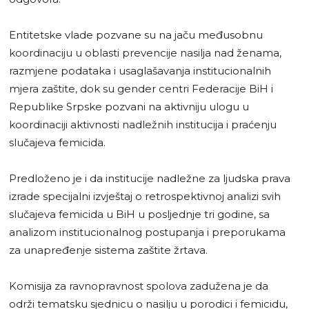
Entitetske vlade pozvane su na jaču međusobnu
koordinaciju u oblasti prevencije nasilja nad ženama,
razmjene podataka i usaglašavanja institucionalnih
mjera zaštite, dok su gender centri Federacije BiH i
Republike Srpske pozvani na aktivniju ulogu u
koordinaciji aktivnosti nadležnih institucija i praćenju
slučajeva femicida.
Predloženo je i da institucije nadležne za ljudska prava
izrade specijalni izvještaj o retrospektivnoj analizi svih
slučajeva femicida u BiH u posljednje tri godine, sa
analizom institucionalnog postupanja i preporukama
za unapređenje sistema zaštite žrtava.
Komisija za ravnopravnost spolova zadužena je da
održi tematsku sjednicu o nasilju u porodici i femicidu,