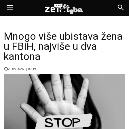
Mnogo više ubistava žena
u FBiH, najviše u dva
kantona
20.05.2026. | 07:19