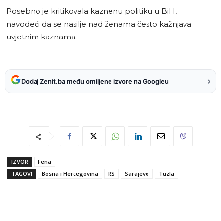
Posebno je kritikovala kaznenu politiku u BiH,
navodeći da se nasilje nad ženama često kažnjava
uvjetnim kaznama.
›
Dodaj Zenit.ba među omiljene izvore na Googleu
IZVOR
Fena
TAGOVI
Bosna i Hercegovina
RS
Sarajevo
Tuzla