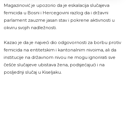
Magazinović je upozorio da je eskalacija slučajeva
femicida u Bosni i Hercegovini razlog da i državni
parlament zauzme jasan stav i pokrene aktivnosti u
okviru svojih nadležnosti.
Kazao je da je najveći dio odgovornosti za borbu protiv
femicida na entitetskim i kantonalnim nivoima, ali da
institucije na državnom nivou ne mogu ignorirati sve
češće slučajeve ubistava žena, podsjećajući i na
posljednji slučaj u Kiseljaku.