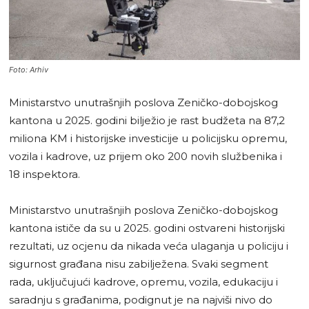
Foto: Arhiv
Ministarstvo unutrašnjih poslova Zeničko-dobojskog
kantona u 2025. godini bilježio je rast budžeta na 87,2
miliona KM i historijske investicije u policijsku opremu,
vozila i kadrove, uz prijem oko 200 novih službenika i
18 inspektora.
Ministarstvo unutrašnjih poslova Zeničko-dobojskog
kantona ističe da su u 2025. godini ostvareni historijski
rezultati, uz ocjenu da nikada veća ulaganja u policiju i
sigurnost građana nisu zabilježena. Svaki segment
rada, uključujući kadrove, opremu, vozila, edukaciju i
saradnju s građanima, podignut je na najviši nivo do