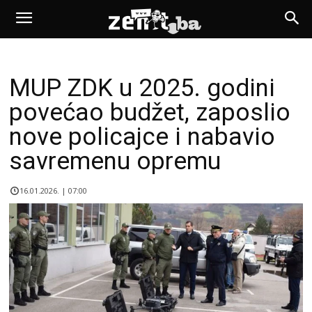
MUP ZDK u 2025. godini
povećao budžet, zaposlio
nove policajce i nabavio
savremenu opremu
16.01.2026. | 07:00