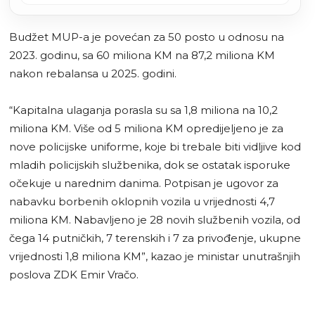
Budžet MUP-a je povećan za 50 posto u odnosu na
2023. godinu, sa 60 miliona KM na 87,2 miliona KM
nakon rebalansa u 2025. godini.
“Kapitalna ulaganja porasla su sa 1,8 miliona na 10,2
miliona KM. Više od 5 miliona KM opredijeljeno je za
nove policijske uniforme, koje bi trebale biti vidljive kod
mladih policijskih službenika, dok se ostatak isporuke
očekuje u narednim danima. Potpisan je ugovor za
nabavku borbenih oklopnih vozila u vrijednosti 4,7
miliona KM. Nabavljeno je 28 novih službenih vozila, od
čega 14 putničkih, 7 terenskih i 7 za privođenje, ukupne
vrijednosti 1,8 miliona KM”, kazao je ministar unutrašnjih
poslova ZDK Emir Vračo.