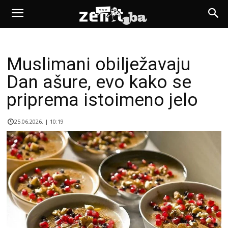
Muslimani obilježavaju
Dan ašure, evo kako se
priprema istoimeno jelo
25.06.2026. | 10:19