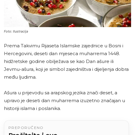
Foto: Ilustracija
Prema Takvimu Rijaseta Islamske zajednice u Bosni i
Hercegovini, deseti dan mjeseca muharrema 1448.
hidžretske godine obilježava se kao Dan ašure ili
Jevmu-ašura, koji je simbol zajedništva i dijeljenja dobra
među ljudima.
Ašura u prijevodu sa arapskog jezika znači deset, a
upravo je deseti dan muharrema izuzetno značajan u
historiji islama i poslanika.
PREPORUČENO