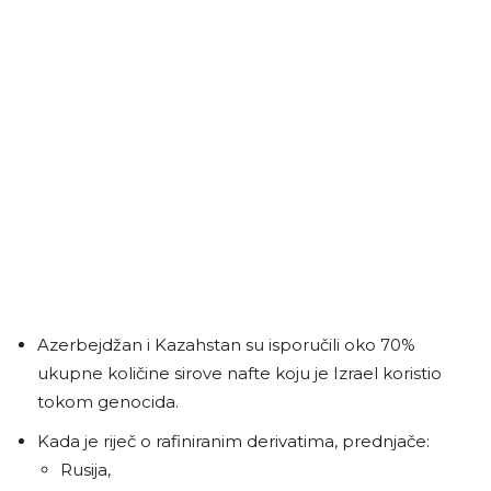
Azerbejdžan i Kazahstan su isporučili oko 70%
ukupne količine sirove nafte koju je Izrael koristio
tokom genocida.
Kada je riječ o rafiniranim derivatima, prednjače:
Rusija,