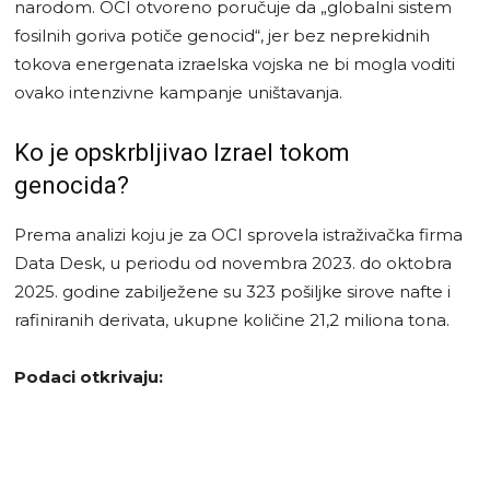
narodom. OCI otvoreno poručuje da „globalni sistem
fosilnih goriva potiče genocid“, jer bez neprekidnih
tokova energenata izraelska vojska ne bi mogla voditi
ovako intenzivne kampanje uništavanja.
Ko je opskrbljivao Izrael tokom
genocida?
Prema analizi koju je za OCI sprovela istraživačka firma
Data Desk, u periodu od novembra 2023. do oktobra
2025. godine zabilježene su 323 pošiljke sirove nafte i
rafiniranih derivata, ukupne količine 21,2 miliona tona.
Podaci otkrivaju: