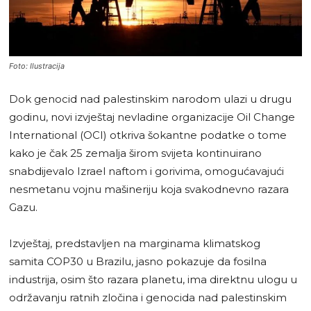
Foto: Ilustracija
Dok genocid nad palestinskim narodom ulazi u drugu
godinu, novi izvještaj nevladine organizacije Oil Change
International (OCI) otkriva šokantne podatke o tome
kako je čak 25 zemalja širom svijeta kontinuirano
snabdijevalo Izrael naftom i gorivima, omogućavajući
nesmetanu vojnu mašineriju koja svakodnevno razara
Gazu.
Izvještaj, predstavljen na marginama klimatskog
samita COP30 u Brazilu, jasno pokazuje da fosilna
industrija, osim što razara planetu, ima direktnu ulogu u
održavanju ratnih zločina i genocida nad palestinskim