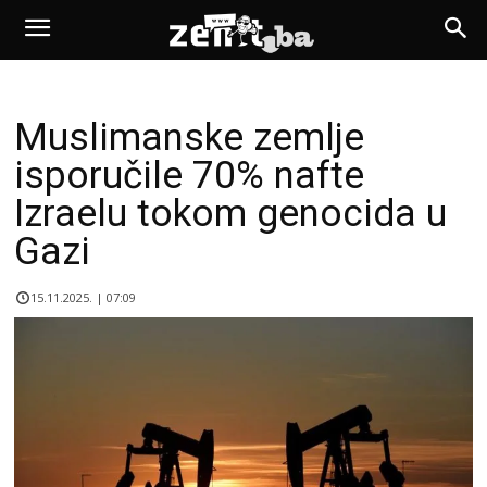
Muslimanske zemlje
isporučile 70% nafte
Izraelu tokom genocida u
Gazi
15.11.2025. | 07:09