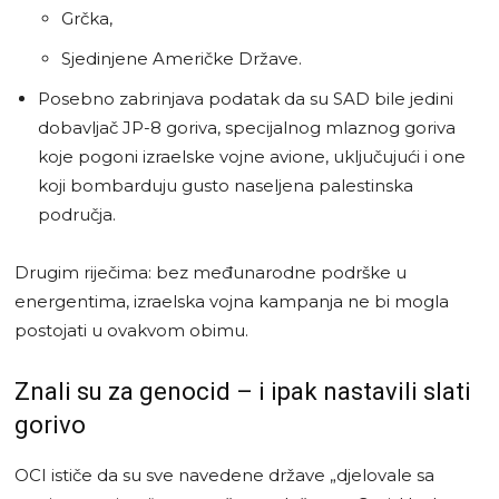
Grčka,
Sjedinjene Američke Države.
Posebno zabrinjava podatak da su SAD bile jedini
dobavljač JP-8 goriva, specijalnog mlaznog goriva
koje pogoni izraelske vojne avione, uključujući i one
koji bombarduju gusto naseljena palestinska
područja.
Drugim riječima: bez međunarodne podrške u
energentima, izraelska vojna kampanja ne bi mogla
postojati u ovakvom obimu.
Znali su za genocid – i ipak nastavili slati
gorivo
OCI ističe da su sve navedene države „djelovale sa