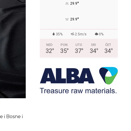
°
29.9
°
29.9
35%
2.5m/s
0%
NED
PON
UTO
SRI
ČET
32
°
35
°
37
°
34
°
34
°
e i Bosne i