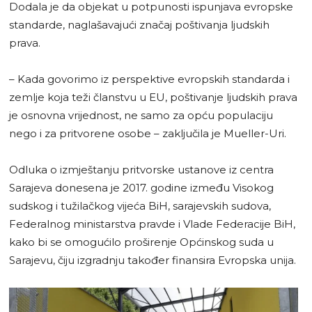
Dodala je da objekat u potpunosti ispunjava evropske
standarde, naglašavajući značaj poštivanja ljudskih
prava.
– Kada govorimo iz perspektive evropskih standarda i
zemlje koja teži članstvu u EU, poštivanje ljudskih prava
je osnovna vrijednost, ne samo za opću populaciju
nego i za pritvorene osobe – zaključila je Mueller-Uri.
Odluka o izmještanju pritvorske ustanove iz centra
Sarajeva donesena je 2017. godine između Visokog
sudskog i tužilačkog vijeća BiH, sarajevskih sudova,
Federalnog ministarstva pravde i Vlade Federacije BiH,
kako bi se omogućilo proširenje Općinskog suda u
Sarajevu, čiju izgradnju također finansira Evropska unija.