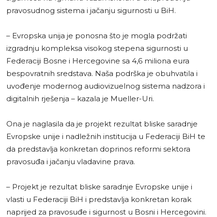
pravosudnog sistema i jačanju sigurnosti u BiH.
– Evropska unija je ponosna što je mogla podržati
izgradnju kompleksa visokog stepena sigurnosti u
Federaciji Bosne i Hercegovine sa 4,6 miliona eura
bespovratnih sredstava. Naša podrška je obuhvatila i
uvođenje modernog audiovizuelnog sistema nadzora i
digitalnih rješenja – kazala je Mueller-Uri.
Ona je naglasila da je projekt rezultat bliske saradnje
Evropske unije i nadležnih institucija u Federaciji BiH te
da predstavlja konkretan doprinos reformi sektora
pravosuđa i jačanju vladavine prava.
– Projekt je rezultat bliske saradnje Evropske unije i
vlasti u Federaciji BiH i predstavlja konkretan korak
naprijed za pravosuđe i sigurnost u Bosni i Hercegovini.