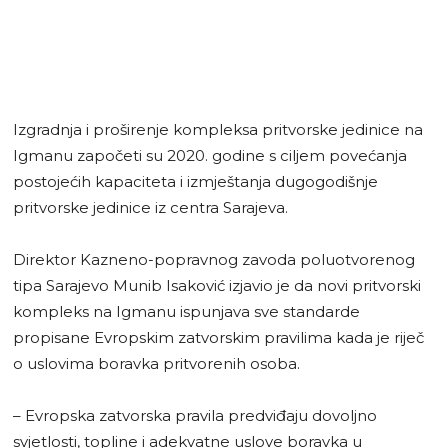
Izgradnja i proširenje kompleksa pritvorske jedinice na
Igmanu započeti su 2020. godine s ciljem povećanja
postojećih kapaciteta i izmještanja dugogodišnje
pritvorske jedinice iz centra Sarajeva.
Direktor Kazneno-popravnog zavoda poluotvorenog
tipa Sarajevo Munib Isaković izjavio je da novi pritvorski
kompleks na Igmanu ispunjava sve standarde
propisane Evropskim zatvorskim pravilima kada je riječ
o uslovima boravka pritvorenih osoba.
– Evropska zatvorska pravila predviđaju dovoljno
svjetlosti, topline i adekvatne uslove boravka u