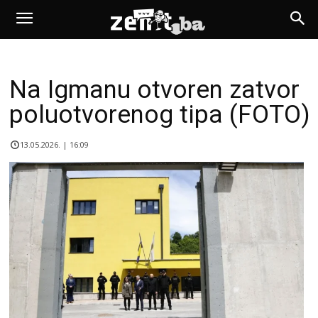
Na Igmanu otvoren zatvor
poluotvorenog tipa (FOTO)
13.05.2026. | 16:09