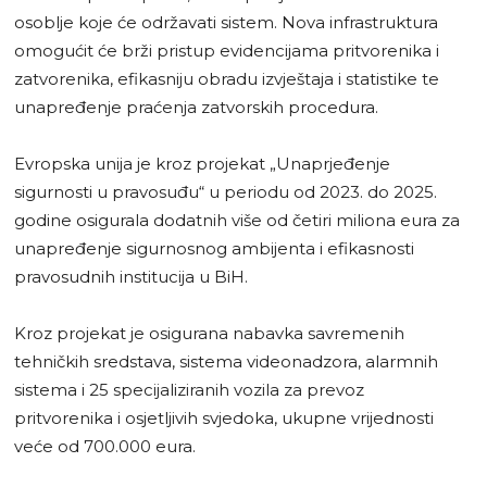
osoblje koje će održavati sistem. Nova infrastruktura
omogućit će brži pristup evidencijama pritvorenika i
zatvorenika, efikasniju obradu izvještaja i statistike te
unapređenje praćenja zatvorskih procedura.
Evropska unija je kroz projekat „Unaprjeđenje
sigurnosti u pravosuđu“ u periodu od 2023. do 2025.
godine osigurala dodatnih više od četiri miliona eura za
unapređenje sigurnosnog ambijenta i efikasnosti
pravosudnih institucija u BiH.
Kroz projekat je osigurana nabavka savremenih
tehničkih sredstava, sistema videonadzora, alarmnih
sistema i 25 specijaliziranih vozila za prevoz
pritvorenika i osjetljivih svjedoka, ukupne vrijednosti
veće od 700.000 eura.