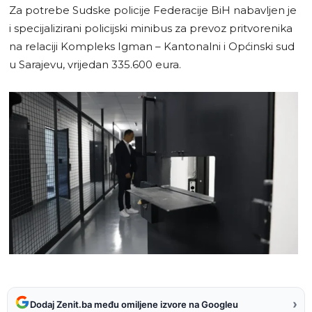
Za potrebe Sudske policije Federacije BiH nabavljen je
i specijalizirani policijski minibus za prevoz pritvorenika
na relaciji Kompleks Igman – Kantonalni i Općinski sud
u Sarajevu, vrijedan 335.600 eura.
›
Dodaj Zenit.ba među omiljene izvore na Googleu