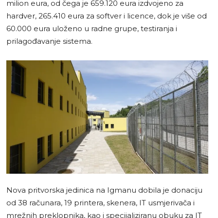
milion eura, od čega je 659.120 eura izdvojeno za
hardver, 265.410 eura za softver i licence, dok je više od
60.000 eura uloženo u radne grupe, testiranja i
prilagođavanje sistema.
Nova pritvorska jedinica na Igmanu dobila je donaciju
od 38 računara, 19 printera, skenera, IT usmjerivača i
mrežnih preklopnika, kao i specijaliziranu obuku za IT