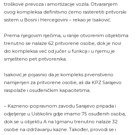
troškove prevoza i amortizacije vozila. Otvaranjem
ovog kompleksa definitivno ćemo rasteretiti pritvorski
sistem u Bosni i Hercegovini – rekao je Isaković.
Prema njegovim riječima, u ranije otvorenim objektima
trenutno se nalaze 62 pritvorene osobe, dok je novi
dio kompleksa već od jučer u funkciji i u njemu je
smješteno pet pritvorenika.
Isaković je pojasnio da je kompleks prvenstveno
namijenjen za pritvorene osobe, ali da KPZ Sarajevo
raspolaže i osuđeničkim kapacitetima.
– Kazneno-popravnom zavodu Sarajevo pripada i
odjeljenje u Ustikolini gdje imamo 75 osuđenih osoba,
dok se u objektu A na Igmanu trenutno nalaze 32
osobe na izdržavanju kazne. Također, provodi se i