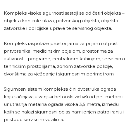
Kompleks visoke sigurnosti sastoji se od četiri objekta –
objekta kontrole ulaza, pritvorskog objekta, objekta
zatvorske i policijske uprave te servisnog objekta.
Kompleks raspolaže prostorijama za prijem i otpust
pritvorenika, medicinskim odjelom, prostorima za
aktivnosti i programe, centralnom kuhinjom, servisnim i
tehničkim prostorijama, zonom zatvorske policije,
dvorištima za vježbanje i sigurnosnim perimetrom.
Sigurnosni sistem kompleksa čini dvostruka ograda
koju sačinjavaju vanjski betonski zid viši od pet metara i
unutrašnja metalna ograda visoka 3,5 metra, između
kojih se nalazi sigurnosni pojas namijenjen patroliranju i
pristupu servisnim vozilima.