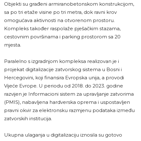
Objekti su građeni armiranobetonskom konstrukcijom,
sa po tri etaže visine po tri metra, dok ravni krov
omogućava aktivnosti na otvorenom prostoru.
Kompleks također raspolaže pješačkim stazama,
cestovnim površinama i parking prostorom sa 20
mjesta.
Paralelno s izgradnjom kompleksa realizovan je i
projekat digitalizacije zatvorskog sistema u Bosni i
Hercegovini, koji finansira Evropska unija, a provodi
Vijeće Evrope. U periodu od 2018. do 2023. godine
razvijen je Informacioni sistem za upravljanje zatvorima
(PMIS), nabavljena hardverska oprema i uspostavljen
pravni okvir za elektronsku razmjenu podataka između
zatvorskih institucija.
Ukupna ulaganja u digitalizaciju iznosila su gotovo