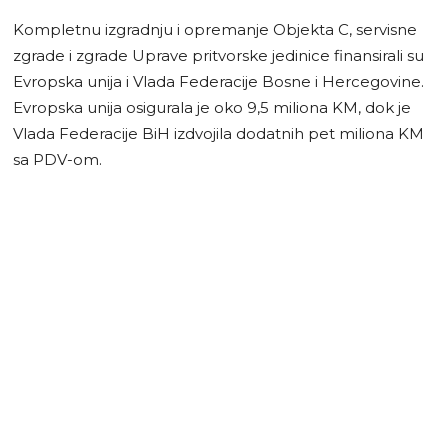
Kompletnu izgradnju i opremanje Objekta C, servisne
zgrade i zgrade Uprave pritvorske jedinice finansirali su
Evropska unija i Vlada Federacije Bosne i Hercegovine.
Evropska unija osigurala je oko 9,5 miliona KM, dok je
Vlada Federacije BiH izdvojila dodatnih pet miliona KM
sa PDV-om.