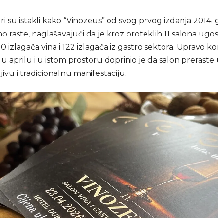
i su istakli kako “Vinozeus” od svog prvog izdanja 2014.
o raste, naglašavajući da je kroz proteklih 11 salona ugos
izlagača vina i 122 izlagača iz gastro sektora. Upravo ko
u aprilu i u istom prostoru doprinio je da salon preraste
ivu i tradicionalnu manifestaciju.