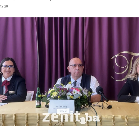
 12:20