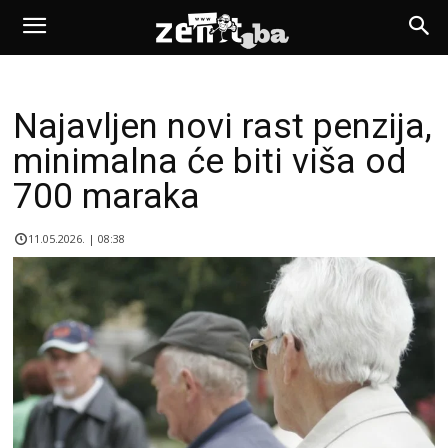
Najavljen novi rast penzija,
minimalna će biti viša od
700 maraka
11.05.2026. | 08:38