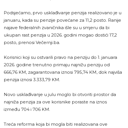
Podsjećamo, prvo usklađivanje penzija realizovano je u
januaru, kada su penzije povećane za 11,2 posto. Ranije
najave federalnih zvaničnika išle su u smjeru da bi
ukupan rast penzija u 2026. godini mogao dostići 17,2
posto, prenosi Večernji.ba.
Korisnici koji su ostvarili pravo na penziju do 1. januara
2026. godine trenutno primaju najnižu penziju od
666,76 KM, zagarantovana iznosi 795,74 KM, dok najviša
penzija iznosi 3.333,79 KM.
Novo usklađivanje u julu moglo bi otvoriti prostor da
najniža penzija za ove korisnike poraste na iznos
između 704 i 706 KM.
Treća reforma koja bi mogla biti realizovana ove