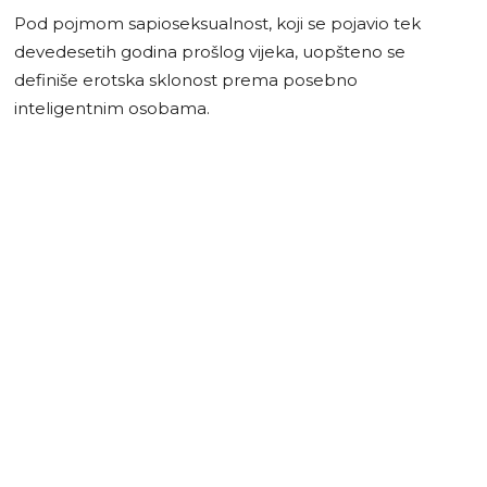
Pod pojmom sapioseksualnost, koji se pojavio tek
devedesetih godina prošlog vijeka, uopšteno se
definiše erotska sklonost prema posebno
inteligentnim osobama.