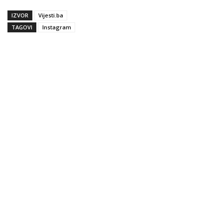
IZVOR
Vijesti.ba
TAGOVI
Instagram