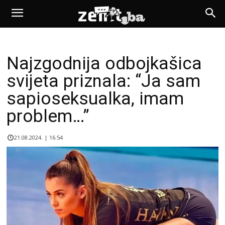
Najzgodnija odbojkašica
svijeta priznala: “Ja sam
sapioseksualka, imam
problem…”
21.08.2024. | 16:54