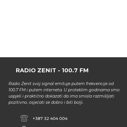
RADIO ZENIT - 100.7 FM
Radio Zenit svoj signal emituje putem frekvencije od
100.7 FM i putem interneta. U proteklim godinama smo
uspjeli i praktično dokazati da ima smisla razmišljati
pozitivno, osjećati se dobro i biti bolji.
+387 32 404 004