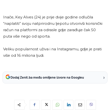
Inače, Key Alves (24) je prije dvije godine odlučila
“naplatiti” svoju natprirodnu ljepotu otvorivši korisnički
račun na platformi za odrasle gdje zarađuje čak 50
puta više nego od sporta.
Veliku popularnost uživa i na Instagramu, gdje je prati
više od 16 miliona ljudi.
›
Dodaj Zenit.ba među omiljene izvore na Googleu