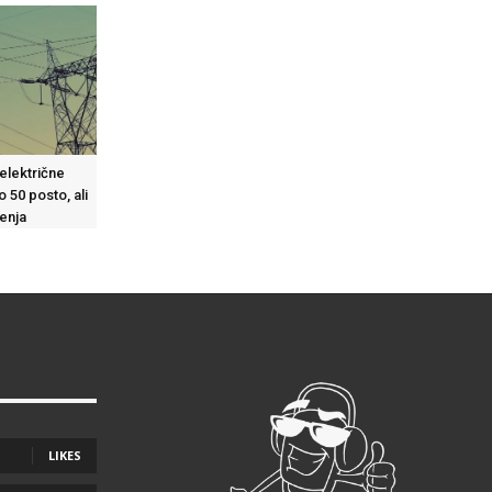
 električne
 50 posto, ali
enja
LIKES