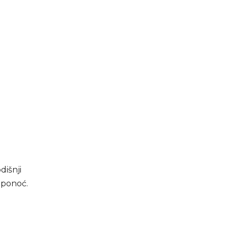
dišnji
 ponoć.