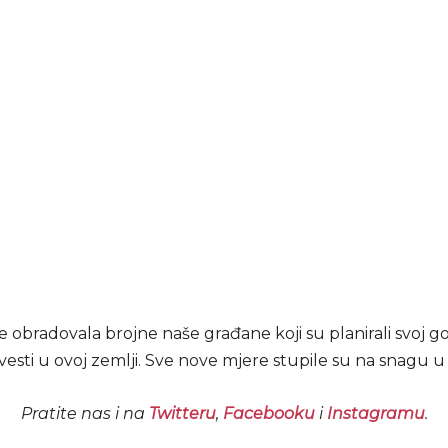
ije obradovala brojne naše građane koji su planirali svoj go
esti u ovoj zemlji. Sve nove mjere stupile su na snagu u
Pratite nas i na
Twitteru
,
Facebooku
i
Instagramu
.