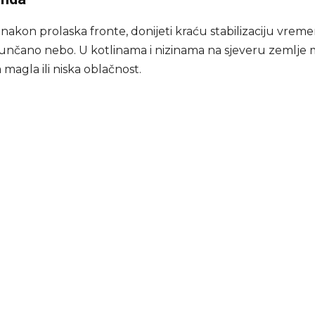
nakon prolaska fronte, donijeti kraću stabilizaciju vrem
unčano nebo. U kotlinama i nizinama na sjeveru zemlje
magla ili niska oblačnost.