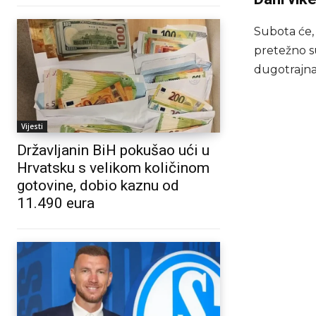
Subota će, 
pretežno s
dugotrajna 
Vijesti
Državljanin BiH pokušao ući u
Hrvatsku s velikom količinom
gotovine, dobio kaznu od
11.490 eura