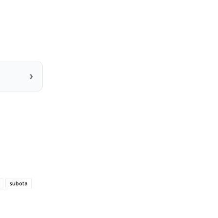
›
subota