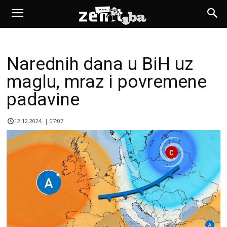
Narednih dana u BiH uz
maglu, mraz i povremene
padavine
12.12.2024. | 07:07