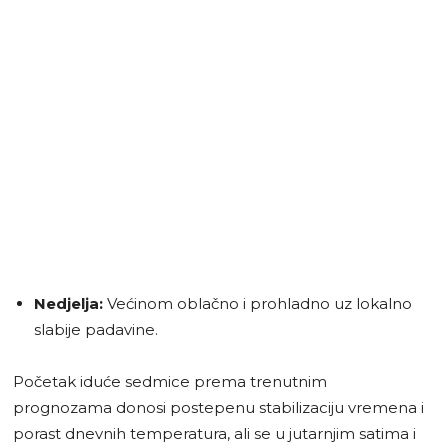
Nedjelja:
Većinom oblačno i prohladno uz lokalno
slabije padavine.
Početak iduće sedmice prema trenutnim
prognozama donosi postepenu stabilizaciju vremena i
porast dnevnih temperatura, ali se u jutarnjim satima i