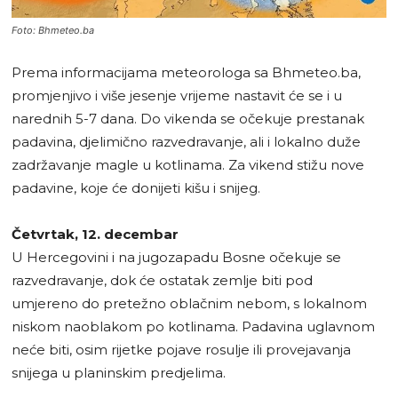
Foto: Bhmeteo.ba
Prema informacijama meteorologa sa Bhmeteo.ba,
promjenjivo i više jesenje vrijeme nastavit će se i u
narednih 5-7 dana. Do vikenda se očekuje prestanak
padavina, djelimično razvedravanje, ali i lokalno duže
zadržavanje magle u kotlinama. Za vikend stižu nove
padavine, koje će donijeti kišu i snijeg.
Četvrtak, 12. decembar
U Hercegovini i na jugozapadu Bosne očekuje se
razvedravanje, dok će ostatak zemlje biti pod
umjereno do pretežno oblačnim nebom, s lokalnom
niskom naoblakom po kotlinama. Padavina uglavnom
neće biti, osim rijetke pojave rosulje ili provejavanja
snijega u planinskim predjelima.