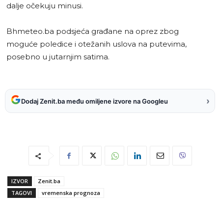
dalje očekuju minusi.
Bhmeteo.ba podsjeća građane na oprez zbog
moguće poledice i otežanih uslova na putevima,
posebno u jutarnjim satima.
›
Dodaj Zenit.ba među omiljene izvore na Googleu
IZVOR
Zenit.ba
TAGOVI
vremenska prognoza