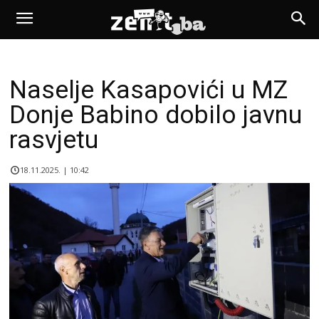
Naselje Kasapovići u MZ
Donje Babino dobilo javnu
rasvjetu
18.11.2025. | 10:42