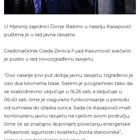
U Mjesnoj zajednici Donje Babino u naselju Kasapovići
puštena je u rad javna rasvjeta.
Gradonačelnik Grada Zenica Fuad Kasumović svečano
je pustio u rad novoizgrađenu rasvjetu.
“Ovo naselje prvi put dobija javnu rasvjetu. Izgrađeno je
oko dva kilometra trase. Sistem je programiran tako da
se svakodnevno uključuje u 16:26 sati, a isključuje u
06:40 sati, čime je osigurano funkcionisanje u periodu
od sumraka do izlaska sunca. Sada će Kasapovići imati
kontinuiranu javnu rasvjetu na cijelom svom području,
čime će se značajno doprinijeti povećanju energetske
efikasnosti, sigurnosti i kvalitetu života stanovnika”,