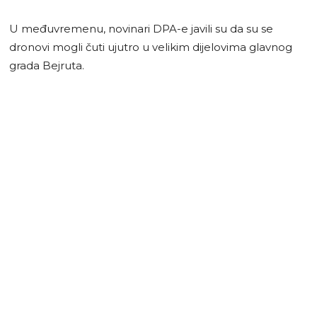
U međuvremenu, novinari DPA-e javili su da su se
dronovi mogli čuti ujutro u velikim dijelovima glavnog
grada Bejruta.