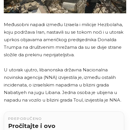
Međusobni napadi između Izraela i milicije Hezbolaha,
koju podržava Iran, nastavili su se tokom noći i u utorak
uprkos objavama američkog predsjednika Donalda
Trumpa na društvenim mrežama da su se dvije strane
složile da prekinu neprijateljstva.
U utorak ujutro, libanonska državna Nacionalna
novinska agencija (NNA) izvijestila je, između ostalih
incidenata, o izraelskim napadima u blizini grada
Nabatiyeh na jugu Libana. Jedna osoba je ubijena u
napadu na vozilo u blizini grada Toul, izvijestila je NNA.
PREPORUČENO
Pročitajte i ovo