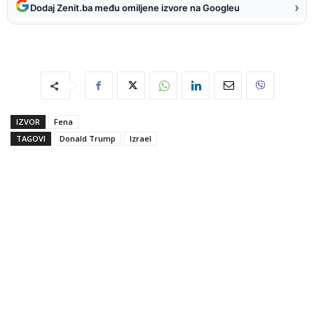
›
Dodaj Zenit.ba među omiljene izvore na Googleu
IZVOR
Fena
TAGOVI
Donald Trump
Izrael