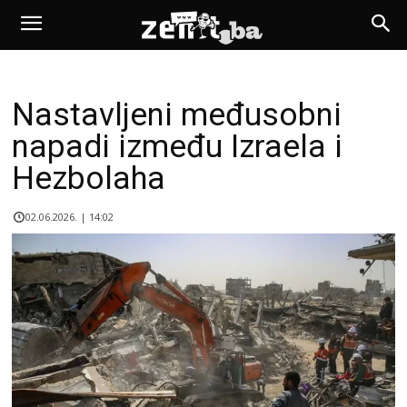
Nastavljeni međusobni
napadi između Izraela i
Hezbolaha
02.06.2026. | 14:02