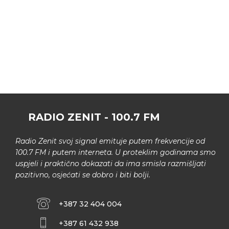
RADIO ZENIT - 100.7 FM
Radio Zenit svoj signal emituje putem frekvencije od
100.7 FM i putem interneta. U proteklim godinama smo
uspjeli i praktično dokazati da ima smisla razmišljati
pozitivno, osjećati se dobro i biti bolji.
+387 32 404 004
+387 61 432 938