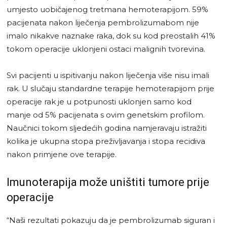
umjesto uobičajenog tretmana hemoterapijom. 59%
pacijenata nakon liječenja pembrolizumabom nije
imalo nikakve naznake raka, dok su kod preostalih 41%
tokom operacije uklonjeni ostaci malignih tvorevina.
Svi pacijenti u ispitivanju nakon liječenja više nisu imali
rak. U slučaju standardne terapije hemoterapijom prije
operacije rak je u potpunosti uklonjen samo kod
manje od 5% pacijenata s ovim genetskim profilom.
Naučnici tokom sljedećih godina namjeravaju istražiti
kolika je ukupna stopa preživljavanja i stopa recidiva
nakon primjene ove terapije.
Imunoterapija može uništiti tumore prije
operacije
“Naši rezultati pokazuju da je pembrolizumab siguran i