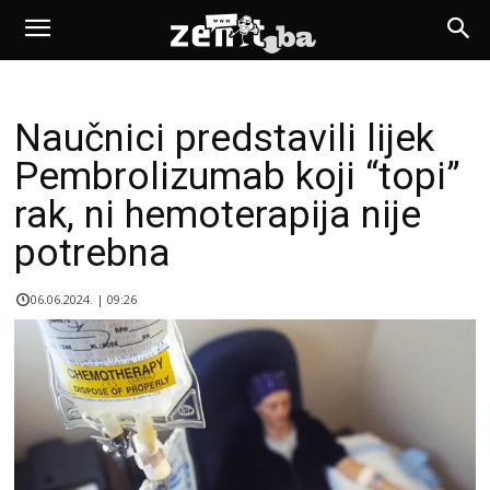
Naučnici predstavili lijek
Pembrolizumab koji “topi”
rak, ni hemoterapija nije
potrebna
06.06.2024. | 09:26