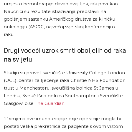
umjesto hemoterapije davao ovaj lijek, rak povukao.
Naučnici su rezultate istraživanja predstavili na
godišnjem sastanku Američkog društva za kliničku
onkologiju (ASCO), najvećoj svjetskoj konferenciji o
raku.
Drugi vodeći uzrok smrti oboljelih od raka
na svijetu
Studiju su proveli sveučilište University College London
(UCL), centar za liječenje raka Christie NHS Foundation
trust u Manchesteru, sveučilišna bolnica St James u
Leedsu, Sveučilišna bolnica Southampton i Sveučilište
Glasgow, piše
The Guardian
.
“Primjena ove imunoterapije prije operacije mogla bi
postati velika prekretnica za pacijente s ovom vrstom