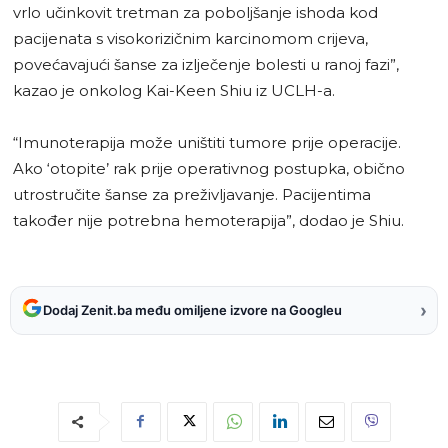
vrlo učinkovit tretman za poboljšanje ishoda kod
pacijenata s visokorizičnim karcinomom crijeva,
povećavajući šanse za izlječenje bolesti u ranoj fazi”,
kazao je onkolog Kai-Keen Shiu iz UCLH-a.
“Imunoterapija može uništiti tumore prije operacije.
Ako ‘otopite’ rak prije operativnog postupka, obično
utrostručite šanse za preživljavanje. Pacijentima
također nije potrebna hemoterapija”, dodao je Shiu.
›
Dodaj Zenit.ba među omiljene izvore na Googleu