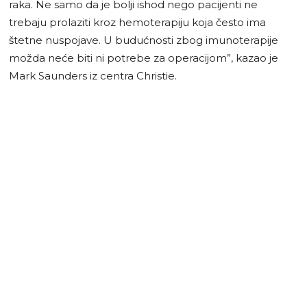
raka. Ne samo da je bolji ishod nego pacijenti ne
trebaju prolaziti kroz hemoterapiju koja često ima
štetne nuspojave. U budućnosti zbog imunoterapije
možda neće biti ni potrebe za operacijom”, kazao je
Mark Saunders iz centra Christie.