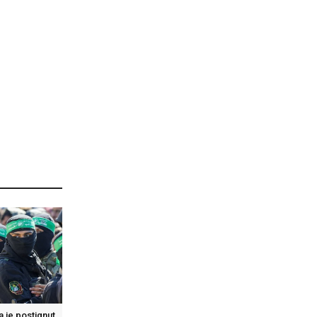
 je postignut