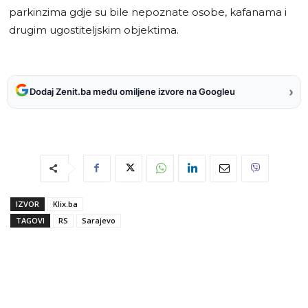
parkinzima gdje su bile nepoznate osobe, kafanama i
drugim ugostiteljskim objektima.
›
Dodaj Zenit.ba među omiljene izvore na Googleu
IZVOR
Klix.ba
TAGOVI
RS
Sarajevo