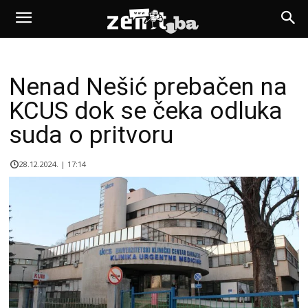
Nenad Nešić prebačen na
KCUS dok se čeka odluka
suda o pritvoru
28.12.2024. | 17:14