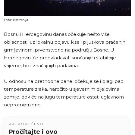
Foto: Ilustracija
Bosnu i Hercegovinu danas očekuje nešto više
oblačnosti, uz lokalnu pojavu kiše i pljuskova praćenih
grmljavinom, prvenstveno na području Bosne. U
Hercegovini će preovladavati sunčanije i stabilnije
vrijeme, bez značajnijih padavina.
U odnosu na prethodne dane, očekuje se i blagi pad
temperature zraka, naročito u sjevernim dijelovima
zemlje, dok će na jugu temperature ostati uglavnom
nepromijenjene.
PREPORUČENO
Pročitajte i ovo