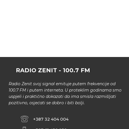
RADIO ZENIT - 100.7 FM
Radio Zenit svoj signal emituje putem frekvencije od
100.7 FM i putem interneta. U proteklim godinama smo
uspjeli i praktično dokazati da ima smisla razmišljati
pozitivno, osjećati se dobro i biti bolji.
+387 32 404 004