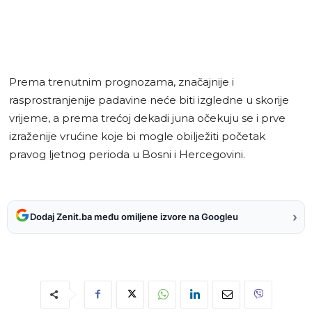
Prema trenutnim prognozama, značajnije i
rasprostranjenije padavine neće biti izgledne u skorije
vrijeme, a prema trećoj dekadi juna očekuju se i prve
izraženije vrućine koje bi mogle obilježiti početak
pravog ljetnog perioda u Bosni i Hercegovini.
›
Dodaj Zenit.ba među omiljene izvore na Googleu