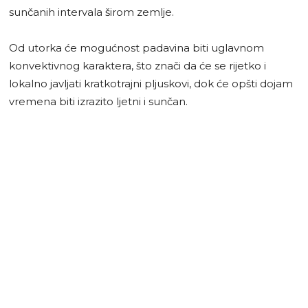
sunčanih intervala širom zemlje.
Od utorka će mogućnost padavina biti uglavnom
konvektivnog karaktera, što znači da će se rijetko i
lokalno javljati kratkotrajni pljuskovi, dok će opšti dojam
vremena biti izrazito ljetni i sunčan.