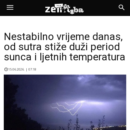
Nestabilno vrijeme danas,
od sutra stiže duži period
sunca i ljetnih temperatura
15.06.2026. | 07:18