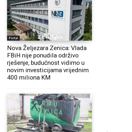
Portal
Nova Željezara Zenica: Vlada
FBiH nije ponudila održivo
rješenje, budućnost vidimo u
novim investicijama vrijednim
400 miliona KM