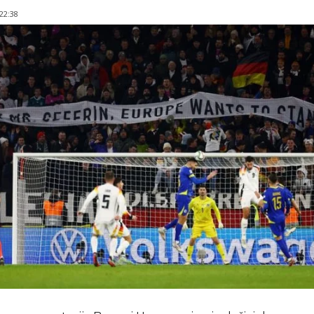
 22:38