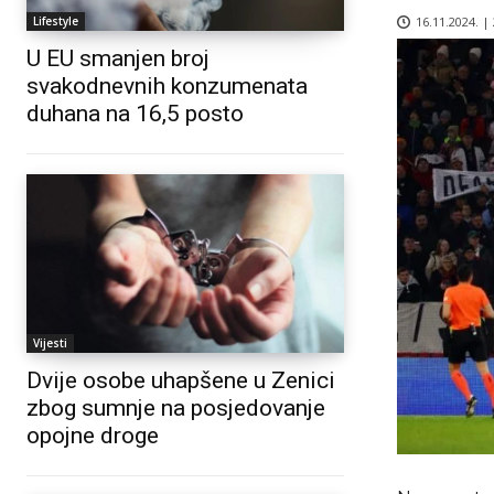
16.11.2024. |
Lifestyle
U EU smanjen broj
svakodnevnih konzumenata
duhana na 16,5 posto
Vijesti
Dvije osobe uhapšene u Zenici
zbog sumnje na posjedovanje
opojne droge