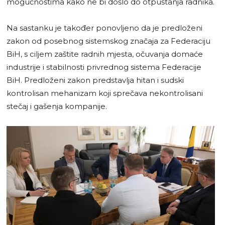
mogućnostima kako ne bi došlo do otpuštanja radnika.
Na sastanku je također ponovljeno da je predloženi
zakon od posebnog sistemskog značaja za Federaciju
BiH, s ciljem zaštite radnih mjesta, očuvanja domaće
industrije i stabilnosti privrednog sistema Federacije
BiH. Predloženi zakon predstavlja hitan i sudski
kontrolisan mehanizam koji sprečava nekontrolisani
stečaj i gašenja kompanije.