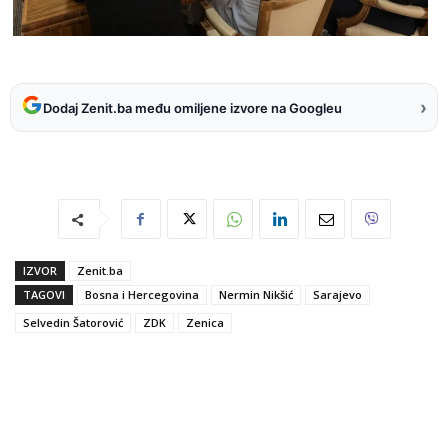
›
Dodaj Zenit.ba među omiljene izvore na Googleu
IZVOR
Zenit.ba
TAGOVI
Bosna i Hercegovina
Nermin Nikšić
Sarajevo
Selvedin Šatorović
ZDK
Zenica