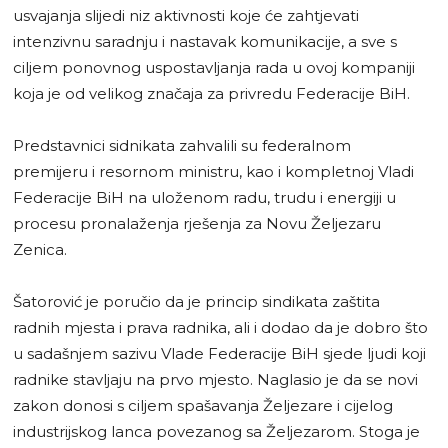
usvajanja slijedi niz aktivnosti koje će zahtjevati
intenzivnu saradnju i nastavak komunikacije, a sve s
ciljem ponovnog uspostavljanja rada u ovoj kompaniji
koja je od velikog značaja za privredu Federacije BiH.
Predstavnici sidnikata zahvalili su federalnom
premijeru i resornom ministru, kao i kompletnoj Vladi
Federacije BiH na uloženom radu, trudu i energiji u
procesu pronalaženja rješenja za Novu Željezaru
Zenica.
Šatorović je poručio da je princip sindikata zaštita
radnih mjesta i prava radnika, ali i dodao da je dobro što
u sadašnjem sazivu Vlade Federacije BiH sjede ljudi koji
radnike stavljaju na prvo mjesto. Naglasio je da se novi
zakon donosi s ciljem spašavanja Željezare i cijelog
industrijskog lanca povezanog sa Željezarom. Stoga je