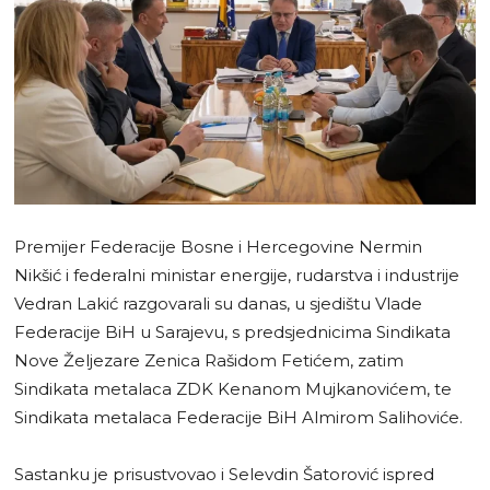
Premijer Federacije Bosne i Hercegovine Nermin
Nikšić i federalni ministar energije, rudarstva i industrije
Vedran Lakić razgovarali su danas, u sjedištu Vlade
Federacije BiH u Sarajevu, s predsjednicima Sindikata
Nove Željezare Zenica Rašidom Fetićem, zatim
Sindikata metalaca ZDK Kenanom Mujkanovićem, te
Sindikata metalaca Federacije BiH Almirom Salihoviće.
Sastanku je prisustvovao i Selevdin Šatorović ispred