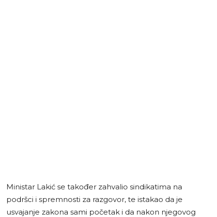
Ministar Lakić se također zahvalio sindikatima na
podršci i spremnosti za razgovor, te istakao da je
usvajanje zakona sami početak i da nakon njegovog