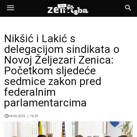
Nikšić i Lakić s
delegacijom sindikata o
Novoj Željezari Zenica:
Početkom sljedeće
sedmice zakon pred
federalnim
parlamentarcima
04.06.2026. | 16:29