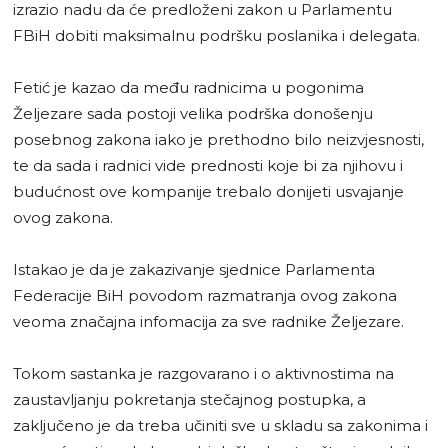
izrazio nadu da će predloženi zakon u Parlamentu
FBiH dobiti maksimalnu podršku poslanika i delegata.
Fetić je kazao da među radnicima u pogonima
Željezare sada postoji velika podrška donošenju
posebnog zakona iako je prethodno bilo neizvjesnosti,
te da sada i radnici vide prednosti koje bi za njihovu i
budućnost ove kompanije trebalo donijeti usvajanje
ovog zakona.
Istakao je da je zakazivanje sjednice Parlamenta
Federacije BiH povodom razmatranja ovog zakona
veoma značajna infomacija za sve radnike Željezare.
Tokom sastanka je razgovarano i o aktivnostima na
zaustavljanju pokretanja stečajnog postupka, a
zaključeno je da treba učiniti sve u skladu sa zakonima i