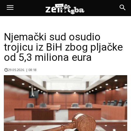
Njemački sud osudio
trojicu iz BiH zbog pljačke
od 5,3 miliona eura
29.05.2026. | 08:18