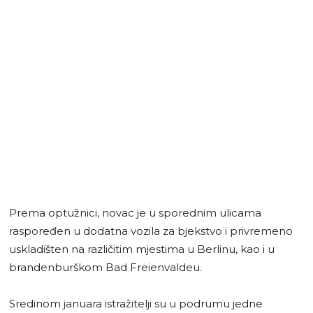
Prema optužnici, novac je u sporednim ulicama
raspoređen u dodatna vozila za bjekstvo i privremeno
uskladišten na različitim mjestima u Berlinu, kao i u
brandenburškom Bad Freienvaldeu.
Sredinom januara istražitelji su u podrumu jedne