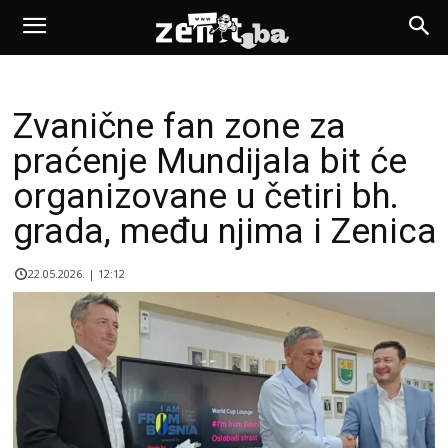
Zvanične fan zone za
praćenje Mundijala bit će
organizovane u četiri bh.
grada, među njima i Zenica
22.05.2026. | 12:12