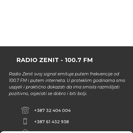
RADIO ZENIT - 100.7 FM
Radio Zenit svoj signal emituje putem frekvencije od
100.7 FM i putem interneta. U proteklim godinama smo
uspjeli i praktično dokazati da ima smisla razmišljati
pozitivno, osjećati se dobro i biti bolji.
+387 32 404 004
+387 61 432 938