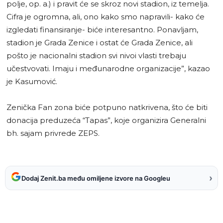
polje, op. a.) i pravit će se skroz novi stadion, iz temelja.
Cifra je ogromna, ali, ono kako smo napravili- kako će
izgledati finansiranje- biće interesantno. Ponavljam,
stadion je Grada Zenice i ostat će Grada Zenice, ali
pošto je nacionalni stadion svi nivoi vlasti trebaju
učestvovati. Imaju i međunarodne organizacije”, kazao
je Kasumović.
Zenička Fan zona biće potpuno natkrivena, što će biti
donacija preduzeća “Tapas”, koje organizira Generalni
bh. sajam privrede ZEPS.
›
Dodaj Zenit.ba među omiljene izvore na Googleu