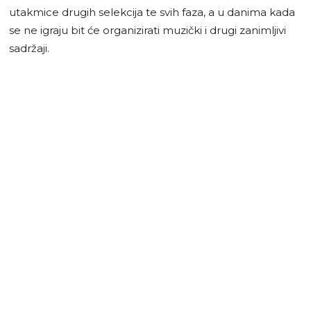
utakmice drugih selekcija te svih faza, a u danima kada
se ne igraju bit će organizirati muzički i drugi zanimljivi
sadržaji.