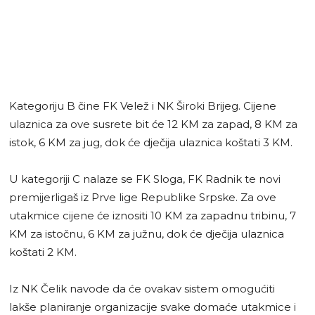
Kategoriju B čine FK Velež i NK Široki Brijeg. Cijene
ulaznica za ove susrete bit će 12 KM za zapad, 8 KM za
istok, 6 KM za jug, dok će dječija ulaznica koštati 3 KM.
U kategoriji C nalaze se FK Sloga, FK Radnik te novi
premijerligaš iz Prve lige Republike Srpske. Za ove
utakmice cijene će iznositi 10 KM za zapadnu tribinu, 7
KM za istočnu, 6 KM za južnu, dok će dječija ulaznica
koštati 2 KM.
Iz NK Čelik navode da će ovakav sistem omogućiti
lakše planiranje organizacije svake domaće utakmice i