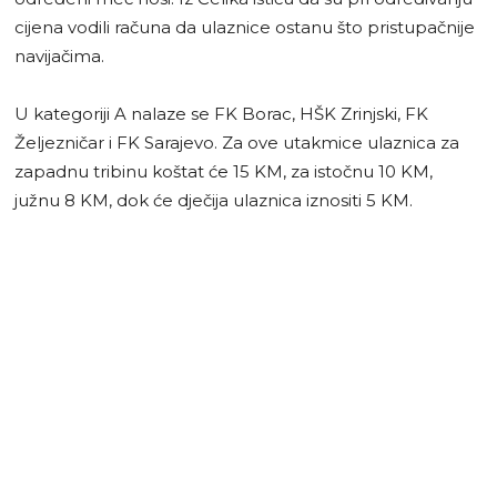
cijena vodili računa da ulaznice ostanu što pristupačnije
navijačima.
U kategoriji A nalaze se FK Borac, HŠK Zrinjski, FK
Željezničar i FK Sarajevo. Za ove utakmice ulaznica za
zapadnu tribinu koštat će 15 KM, za istočnu 10 KM,
južnu 8 KM, dok će dječija ulaznica iznositi 5 KM.