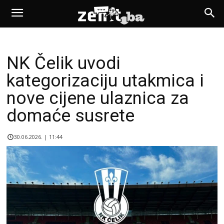
NK Čelik uvodi
kategorizaciju utakmica i
nove cijene ulaznica za
domaće susrete
30.06.2026. | 11:44