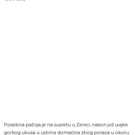
Posebna pažnja je na susretu u Zenici, nakon još uvijek
gorkog ukusa u ustima domaćina zbog poraza u okviru