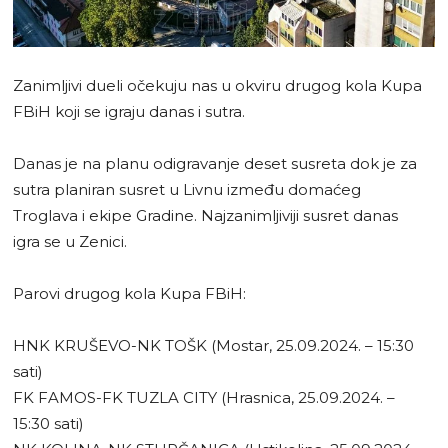
Zanimljivi dueli očekuju nas u okviru drugog kola Kupa
FBiH koji se igraju danas i sutra.
Danas je na planu odigravanje deset susreta dok je za
sutra planiran susret u Livnu između domaćeg
Troglava i ekipe Gradine. Najzanimljiviji susret danas
igra se u Zenici.
Parovi drugog kola Kupa FBiH:
HNK KRUŠEVO-NK TOŠK (Mostar, 25.09.2024. – 15:30
sati)
FK FAMOS-FK TUZLA CITY (Hrasnica, 25.09.2024. –
15:30 sati)