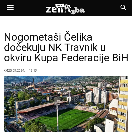
Nogometaši Čelika
dočekuju NK Travnik u
okviru Kupa Federacije BiH
25.09.2024. | 13:13