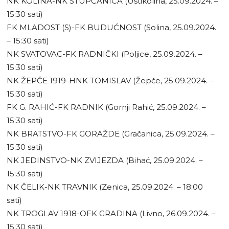
NK KOLINA-NK STUPČANICA (Ustikolina, 25.09.2024. –
15:30 sati)
FK MLADOST (S)-FK BUDUĆNOST (Solina, 25.09.2024.
– 15:30 sati)
NK SVATOVAC-FK RADNIČKI (Poljice, 25.09.2024. –
15:30 sati)
NK ŽEPČE 1919-HNK TOMISLAV (Žepče, 25.09.2024. –
15:30 sati)
FK G. RAHIĆ-FK RADNIK (Gornji Rahić, 25.09.2024. –
15:30 sati)
NK BRATSTVO-FK GORAŽDE (Gračanica, 25.09.2024. –
15:30 sati)
NK JEDINSTVO-NK ZVIJEZDA (Bihać, 25.09.2024. –
15:30 sati)
NK ČELIK-NK TRAVNIK (Zenica, 25.09.2024. – 18:00
sati)
NK TROGLAV 1918-OFK GRADINA (Livno, 26.09.2024. –
15:30 sati)