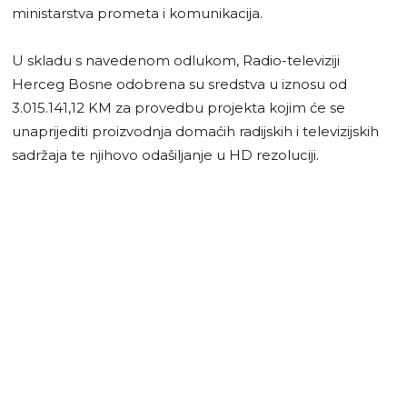
ministarstva prometa i komunikacija.
U skladu s navedenom odlukom, Radio-televiziji
Herceg Bosne odobrena su sredstva u iznosu od
3.015.141,12 KM za provedbu projekta kojim će se
unaprijediti proizvodnja domaćih radijskih i televizijskih
sadržaja te njihovo odašiljanje u HD rezoluciji.