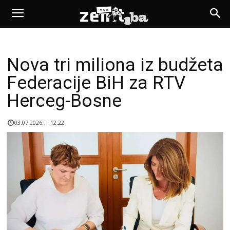
Nova tri miliona iz budžeta
Federacije BiH za RTV
Herceg-Bosne
03.07.2026. | 12:22