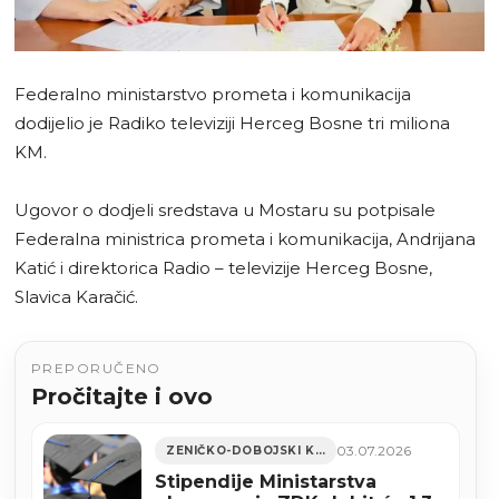
Federalno ministarstvo prometa i komunikacija
dodijelio je Radiko televiziji Herceg Bosne tri miliona
KM.
Ugovor o dodjeli sredstava u Mostaru su potpisale
Federalna ministrica prometa i komunikacija, Andrijana
Katić i direktorica Radio – televizije Herceg Bosne,
Slavica Karačić.
PREPORUČENO
Pročitajte i ovo
03.07.2026
ZENIČKO-DOBOJSKI KANTON
Stipendije Ministarstva