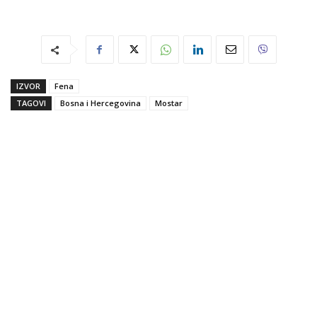
IZVOR
Fena
TAGOVI
Bosna i Hercegovina
Mostar