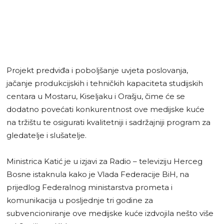
Projekt predviđa i poboljšanje uvjeta poslovanja,
jačanje produkcijskih i tehničkih kapaciteta studijskih
centara u Mostaru, Kiseljaku i Orašju, čime će se
dodatno povećati konkurentnost ove medijske kuće
na tržištu te osigurati kvalitetniji i sadržajniji program za
gledatelje i slušatelje.
Ministrica Katić je u izjavi za Radio – televiziju Herceg
Bosne istaknula kako je Vlada Federacije BiH, na
prijedlog Federalnog ministarstva prometa i
komunikacija u posljednje tri godine za
subvencioniranje ove medijske kuće izdvojila nešto više