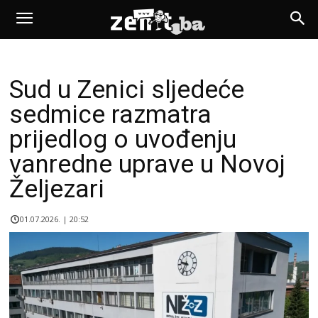
Sud u Zenici sljedeće
sedmice razmatra
prijedlog o uvođenju
vanredne uprave u Novoj
Željezari
01.07.2026. | 20:52