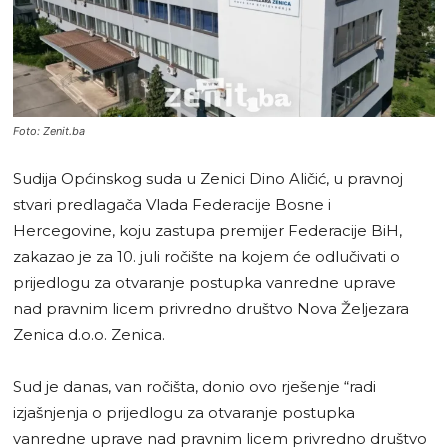
Foto: Zenit.ba
Sudija Općinskog suda u Zenici Dino Aličić, u pravnoj
stvari predlagača Vlada Federacije Bosne i
Hercegovine, koju zastupa premijer Federacije BiH,
zakazao je za 10. juli ročište na kojem će odlučivati o
prijedlogu za otvaranje postupka vanredne uprave
nad pravnim licem privredno društvo Nova Željezara
Zenica d.o.o. Zenica.
Sud je danas, van ročišta, donio ovo rješenje “radi
izjašnjenja o prijedlogu za otvaranje postupka
vanredne uprave nad pravnim licem privredno društvo