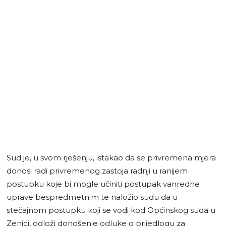
Sud je, u svom rješenju, istakao da se privremena mjera
donosi radi privremenog zastoja radnji u ranijem
postupku koje bi mogle učiniti postupak vanredne
uprave bespredmetnim te naložio sudu da u
stečajnom postupku koji se vodi kod Općinskog suda u
Zenici, odloži donošenje odluke o prijedlogu za