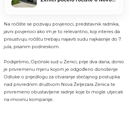
Željezari Zenica
Na ročište se pozivaju povjerioci, predstavnik radnika,
javni povjerioci ako im je to relevantno, koji interes da
prisustvuju ročištu trebaju najaviti sudu najkasnije do 7.
jula, pisanim podneskom.
Podsjetimo, Općinski sud u Zenici, prije dva dana, donio
je privremenu mjeru kojom je odgođeno donošenje
Odluke o prijedlogu za otvaranje stečajnog postupka
nad privrednim društvom Nova Željezara Zenica te
privremeno obustavljene radnje koje bi mogle utjecati
na imovinu kompanije.