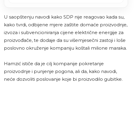
proizvodnja čelika
U saopštenju navodi kako SDP nije reagovao kada su,
kako tvrdi, odbijene mjere zaštite domaće proizvodnje,
izvoza i subvencioniranja cijene električne energije za
proizvođače, te dodaje da su višemjesečni zastoji i loše
poslovno okruženje kompaniju koštali milione maraka.
Hamzić ističe da je cilj kompanije pokretanje
proizvodnje i punjenje pogona, ali da, kako navodi,
neće dozvoliti poslovanje koje bi proizvodilo gubitke.