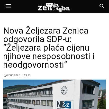
Nova Željezara Zenica
odgovorila SDP-u:
“Željezara plaća cijenu
njihove nesposobnosti i
neodgovornosti”
22.05.2026. | 13:10