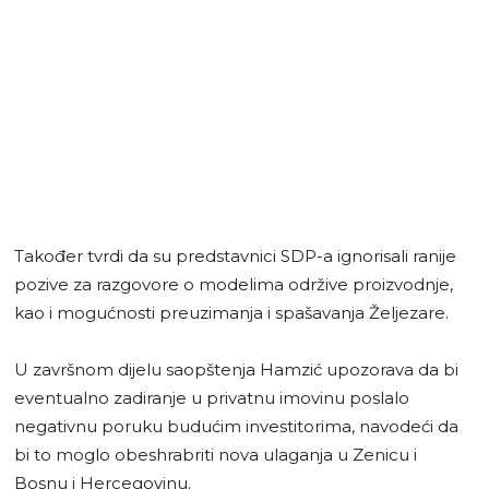
Također tvrdi da su predstavnici SDP-a ignorisali ranije
pozive za razgovore o modelima održive proizvodnje,
kao i mogućnosti preuzimanja i spašavanja Željezare.
U završnom dijelu saopštenja Hamzić upozorava da bi
eventualno zadiranje u privatnu imovinu poslalo
negativnu poruku budućim investitorima, navodeći da
bi to moglo obeshrabriti nova ulaganja u Zenicu i
Bosnu i Hercegovinu.