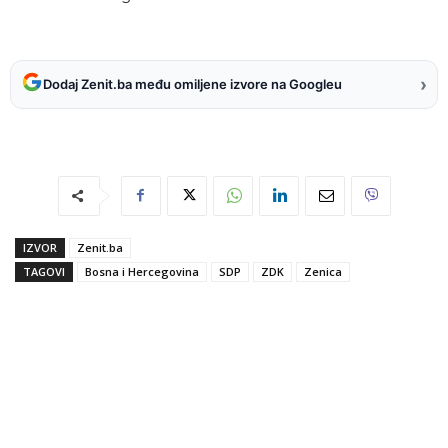
›
Dodaj Zenit.ba među omiljene izvore na Googleu
IZVOR
Zenit.ba
TAGOVI
Bosna i Hercegovina
SDP
ZDK
Zenica