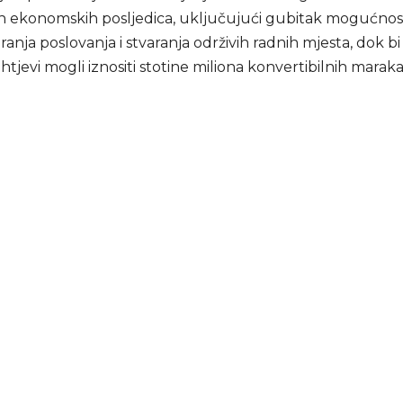
 ekonomskih posljedica, uključujući gubitak mogućnos
ranja poslovanja i stvaranja održivih radnih mjesta, dok b
htjevi mogli iznositi stotine miliona konvertibilnih maraka