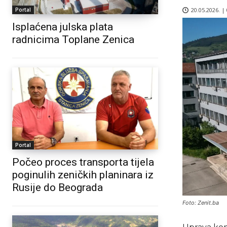
20.05.2026. |
Portal
Isplaćena julska plata
radnicima Toplane Zenica
Portal
Počeo proces transporta tijela
poginulih zeničkih planinara iz
Rusije do Beograda
Foto: Zenit.ba