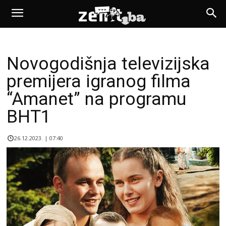
Novogodišnja televizijska
premijera igranog filma
“Amanet” na programu
BHT1
26.12.2023. | 07:40