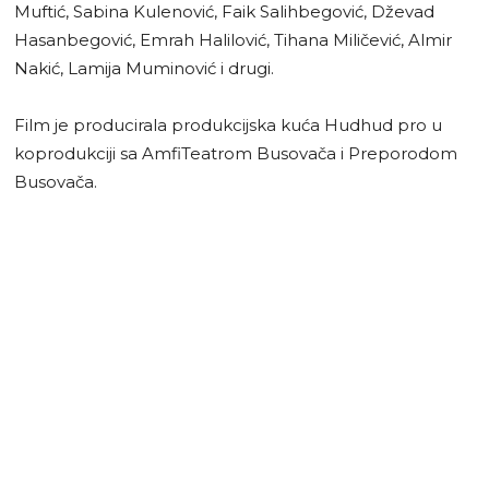
Muftić, Sabina Kulenović, Faik Salihbegović, Dževad
Hasanbegović, Emrah Halilović, Tihana Miličević, Almir
Nakić, Lamija Muminović i drugi.
Film je producirala produkcijska kuća Hudhud pro u
koprodukciji sa AmfiTeatrom Busovača i Preporodom
Busovača.