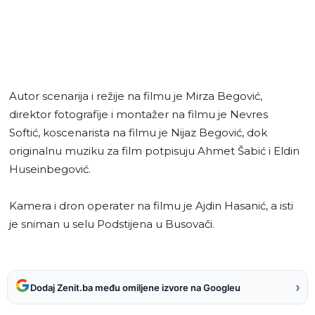
Autor scenarija i režije na filmu je Mirza Begović,
direktor fotografije i montažer na filmu je Nevres
Softić, koscenarista na filmu je Nijaz Begović, dok
originalnu muziku za film potpisuju Ahmet Šabić i Eldin
Huseinbegović.
Kamera i dron operater na filmu je Ajdin Hasanić, a isti
je sniman u selu Podstijena u Busovači.
›
Dodaj Zenit.ba među omiljene izvore na Googleu