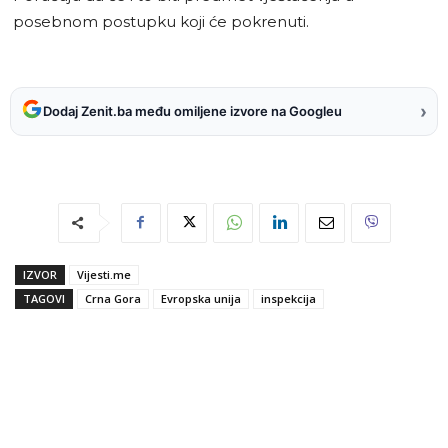
posebnom postupku koji će pokrenuti.
›
Dodaj Zenit.ba među omiljene izvore na Googleu
IZVOR
Vijesti.me
TAGOVI
Crna Gora
Evropska unija
inspekcija