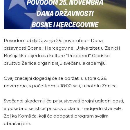
Povodom obilježavanja 25. novembra – Dana
državnosti Bosne i Hercegovine, Univerzitet u Zenici i
Bošnjačka zajednica kulture “Preporod” Gradsko
društvo Zenica organiziraju svečanu akademiju.
Ovaj značajni događaj će se održati u utorak, 26.
novembra, s početkom u 18:00 sati, u hotelu Zenica.
Svečanoj akademiji će prisustvovati brojni ugledni gosti,
a posebno se ističe prisustvo člana Predsjedništva BiH,
Željka Komšića, koji će obogatiti program svojim
obraćanjem.