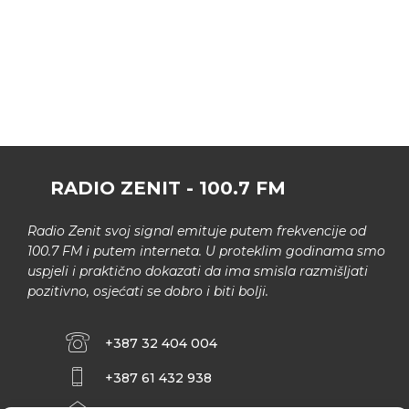
RADIO ZENIT - 100.7 FM
Radio Zenit svoj signal emituje putem frekvencije od
100.7 FM i putem interneta. U proteklim godinama smo
uspjeli i praktično dokazati da ima smisla razmišljati
pozitivno, osjećati se dobro i biti bolji.
+387 32 404 004
+387 61 432 938