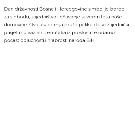
Dan državnosti Bosne i Hercegovine simbol je borbe
za slobodu, zajedništvo i očuvanje suvereniteta naše
domovine. Ova akademija pruža priliku da se zajednički
prisjetimo važnih trenutaka iz prošlosti te odamo
počast odlučnosti i hrabrosti naroda BiH.