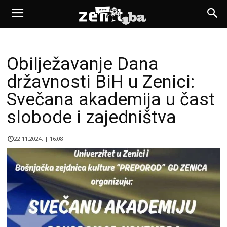
Obilježavanje Dana
državnosti BiH u Zenici:
Svečana akademija u čast
slobode i zajedništva
22.11.2024. | 16:08