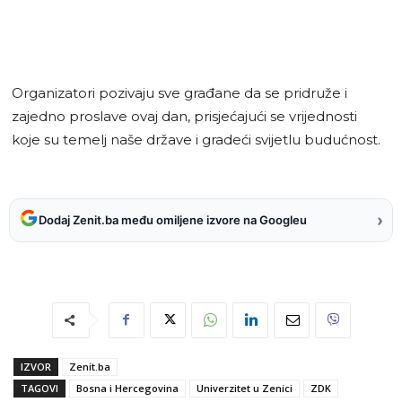
Organizatori pozivaju sve građane da se pridruže i
zajedno proslave ovaj dan, prisjećajući se vrijednosti
koje su temelj naše države i gradeći svijetlu budućnost.
›
Dodaj Zenit.ba među omiljene izvore na Googleu
IZVOR
Zenit.ba
TAGOVI
Bosna i Hercegovina
Univerzitet u Zenici
ZDK