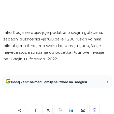
Iako Rusija ne objavljuje podatke o svojim gubicima,
zapadni dužnosnici vjeruju da je 1.200 ruskih vojnika
bilo ubijeno ili ranjeno svaki dan u maju i junu, što je
najveća stopa stradanja od početka Putinove invazije
na Ukrajinu u februaru 2022.
›
Dodaj Zenit.ba među omiljene izvore na Googleu