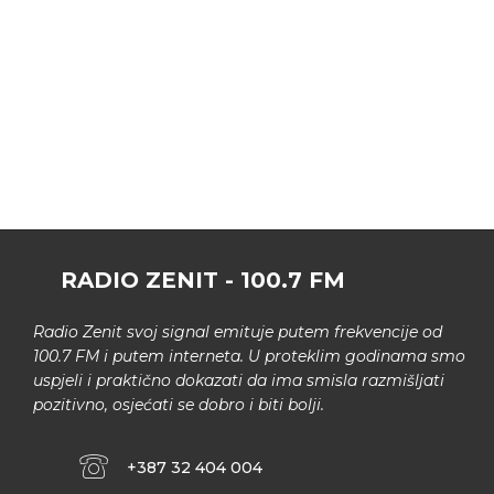
RADIO ZENIT - 100.7 FM
Radio Zenit svoj signal emituje putem frekvencije od
100.7 FM i putem interneta. U proteklim godinama smo
uspjeli i praktično dokazati da ima smisla razmišljati
pozitivno, osjećati se dobro i biti bolji.
+387 32 404 004