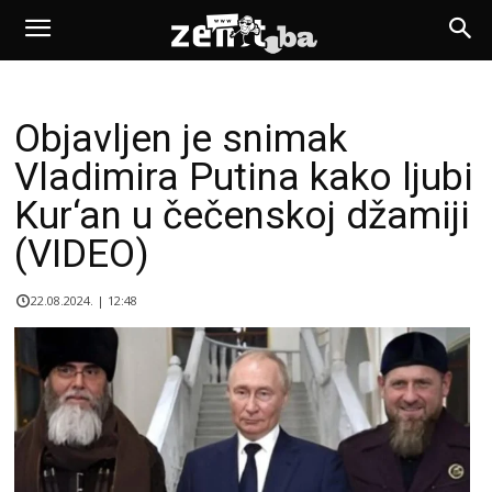
Objavljen je snimak
Vladimira Putina kako ljubi
Kur‘an u čečenskoj džamiji
(VIDEO)
22.08.2024. | 12:48