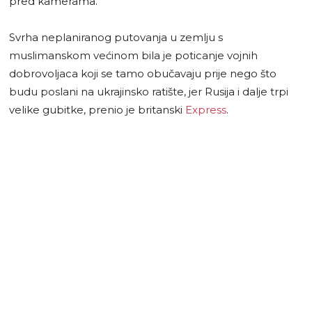
pred kamerama.
Svrha neplaniranog putovanja u zemlju s
muslimanskom većinom bila je poticanje vojnih
dobrovoljaca koji se tamo obučavaju prije nego što
budu poslani na ukrajinsko ratište, jer Rusija i dalje trpi
velike gubitke, prenio je britanski
Express
.