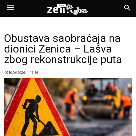
Obustava saobraćaja na
dionici Zenica – Lašva
zbog rekonstrukcije puta
10.06.2026. | 16:56