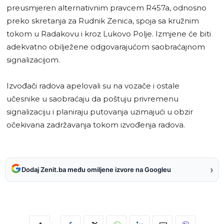
preusmjeren alternativnim pravcem R457a, odnosno
preko skretanja za Rudnik Zenica, spoja sa kružnim
tokom u Radakovu i kroz Lukovo Polje. Izmjene će biti
adekvatno obilježene odgovarajućom saobraćajnom
signalizacijom.
Izvođači radova apelovali su na vozače i ostale
učesnike u saobraćaju da poštuju privremenu
signalizaciju i planiraju putovanja uzimajući u obzir
očekivana zadržavanja tokom izvođenja radova.
›
Dodaj Zenit.ba među omiljene izvore na Googleu