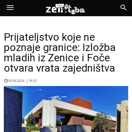
Prijateljstvo koje ne
poznaje granice: Izložba
mladih iz Zenice i Foče
otvara vrata zajedništva
10.06.2026. | 19:23