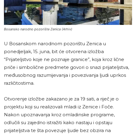
Bosansko narodno pozorište Zenica (Arhiv)
U Bosanskom narodnom pozorištu Zenica u
ponedjeljak, 15. juna, bit će otvorena izložba
“Prijateljstvo koje ne poznaje granice”, koja kroz lične
priče i simbolične predmete govori o snazi prijateljstva,
međusobnog razumijevanja i povezivanja ljudi uprkos
različitostima.
Otvorenje izložbe zakazano je za 19 sati, a riječ je o
projektu koji su realizovali mladi iz Zenice i Foče.
Nakon upoznavanja kroz omladinske programe,
odlučili su zajedno istražiti kako nastaju i opstaju
prijateljstva te šta povezuje ljude bez obzira na