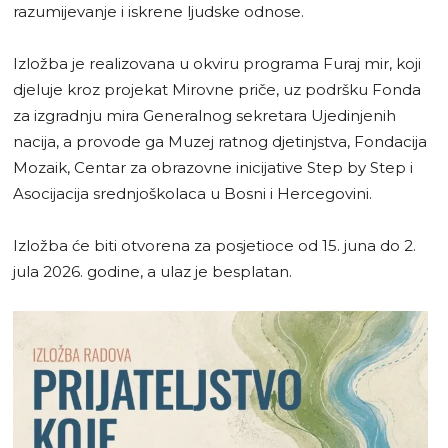
razumijevanje i iskrene ljudske odnose.
Izložba je realizovana u okviru programa Furaj mir, koji
djeluje kroz projekat Mirovne priče, uz podršku Fonda
za izgradnju mira Generalnog sekretara Ujedinjenih
nacija, a provode ga Muzej ratnog djetinjstva, Fondacija
Mozaik, Centar za obrazovne inicijative Step by Step i
Asocijacija srednjoškolaca u Bosni i Hercegovini.
Izložba će biti otvorena za posjetioce od 15. juna do 2.
jula 2026. godine, a ulaz je besplatan.