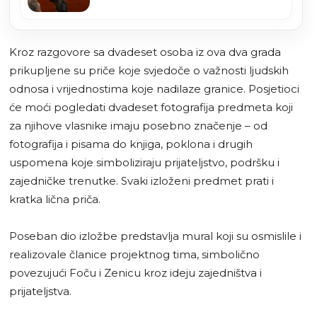
Zenici (FOTO)
Kroz razgovore sa dvadeset osoba iz ova dva grada
prikupljene su priče koje svjedoče o važnosti ljudskih
odnosa i vrijednostima koje nadilaze granice. Posjetioci
će moći pogledati dvadeset fotografija predmeta koji
za njihove vlasnike imaju posebno značenje – od
fotografija i pisama do knjiga, poklona i drugih
uspomena koje simboliziraju prijateljstvo, podršku i
zajedničke trenutke. Svaki izloženi predmet prati i
kratka lična priča.
Poseban dio izložbe predstavlja mural koji su osmislile i
realizovale članice projektnog tima, simbolično
povezujući Foču i Zenicu kroz ideju zajedništva i
prijateljstva.