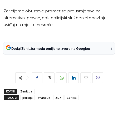
Za vrijeme obustave promet se preusmjerava na
alternativni pravac, dok policijski službenici obavljaju
uviđaj na mjestu nesreće.
›
Dodaj Zenit.ba među omiljene izvore na Googleu
IZVOR
Zenit.ba
TAGOVI
policija
Vranduk
ZDK
Zenica