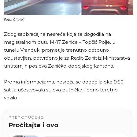
Foto: Čitatelj
Zbog saobraćajne nesreće koja se dogodila na
magistralnom putu M-17 Zenica – Topčić Polje, u
tunelu Vranduk, promet je trenutno potpuno
obustavljen, potvrđeno je za Radio Zenit iz Ministarstva
unutarnjih poslova Zeničko-dobojskog kantona.
Prema informacijama, nesreća se dogodila oko 9:50
sati, a učestvovala su dva putnička i jedno teretno
vozilo.
PREPORUČENO
Pročitajte i ovo