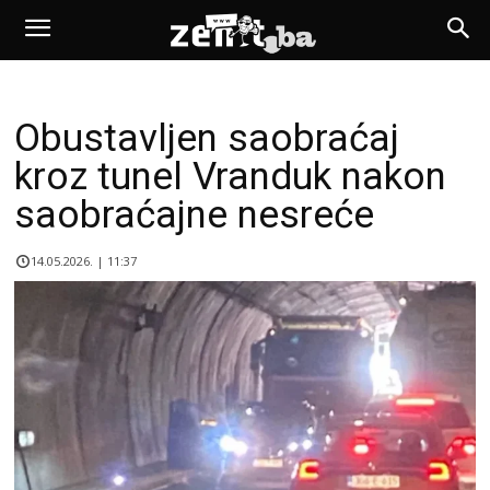
Obustavljen saobraćaj
kroz tunel Vranduk nakon
saobraćajne nesreće
14.05.2026. | 11:37